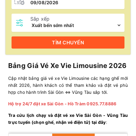
Sắp xếp
TÌM
CHUYẾN
Bảng Giá Vé Xe Vie Limousine 2026
Cập nhật bảng giá vé xe Vie Limousine các hạng ghế mới
nhất 2026, hành khách có thể tham khảo và đặt vé phù
hợp cho hành trình Sài Gòn ⇔ Vũng Tàu sắp tới.
Hộ trợ 24/7 đặt xe Sài Gòn - Hồ Tràm 0925.77.8886
Tra cứu lịch chạy và đặt vé xe Vie Sài Gòn - Vũng Tàu
trực tuyến (chọn ghế, nhận vé điện tử) tại đây
: