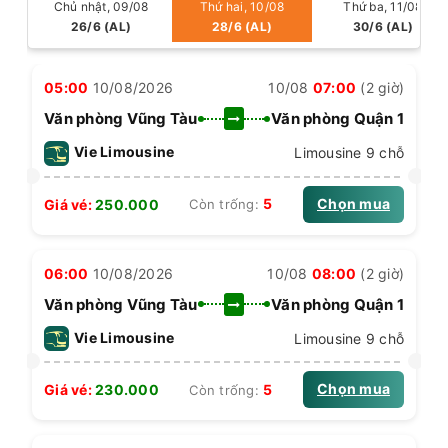
Chủ nhật, 09/08
Thứ hai, 10/08
Thứ ba, 11/08
26/6 (AL)
28/6 (AL)
30/6 (AL)
05:00
10/08/2026
10/08
07:00
(2 giờ)
Văn phòng Vũng Tàu
Văn phòng Quận 1
Vie Limousine
Limousine 9 chỗ
Chọn mua
5
Giá vé:
250.000
Còn trống:
06:00
10/08/2026
10/08
08:00
(2 giờ)
Văn phòng Vũng Tàu
Văn phòng Quận 1
Vie Limousine
Limousine 9 chỗ
Chọn mua
5
Giá vé:
230.000
Còn trống: