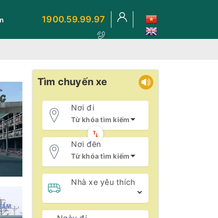
1900.59.99.97
ến
Tìm chuyến xe
Nơi đi
Nơi đến
Nhà xe yêu thích