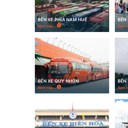
BẾN XE PHÍA NAM HUẾ
BẾN 
Xem tiếp...
Xem t
BẾN XE QUY NHƠN
BẾN
Xem tiếp...
Xem t