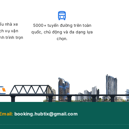
ếu nhà xe
5000+ tuyến đường trên toàn
ch vụ vận
quốc, chủ động và đa dạng lựa
h trình trọn
chọn.
Email:
booking.hubtix@gmail.com