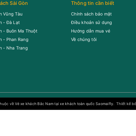
ách Sài Gòn
Thông tin cần biết
n Vũng Tàu
Chính sách bảo mật
n - Đà Lạt
Điều khoản sử dụng
n - Buôn Ma Thuột
Hướng dẫn mua vé
n - Phan Rang
Về chúng tôi
n - Nha Trang
thuộc về
Vé xe khách Bắc Nam tại xe khách toàn quốc Saomaifly
.
Thiết kế 