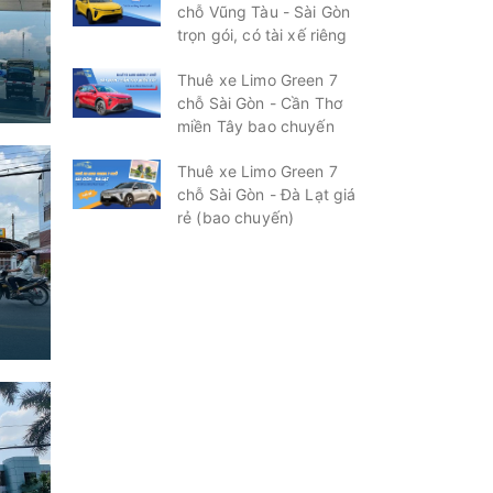
chỗ Vũng Tàu - Sài Gòn
trọn gói, có tài xế riêng
Thuê xe Limo Green 7
chỗ Sài Gòn - Cần Thơ
miền Tây bao chuyến
Thuê xe Limo Green 7
chỗ Sài Gòn - Đà Lạt giá
rẻ (bao chuyến)