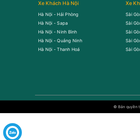
Xe Khách Hà Nội
Xe Kh
Hà Nội - Hải Phòng
Sài Gò
Hà Nội - Sapa
Sài Gò
Hà Nội - Ninh Bình
Sài Gò
Hà Nội - Quảng Ninh
Sài Gò
Hà Nội - Thanh Hoá
Sài Gò
© Bản quyền 