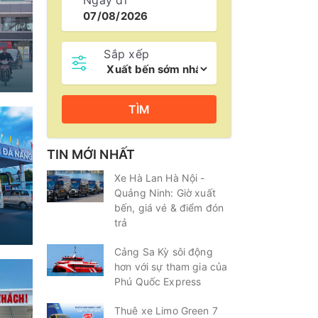
Ngày đi
Sắp xếp
TÌM
TIN MỚI NHẤT
Xe Hà Lan Hà Nội -
Quảng Ninh: Giờ xuất
bến, giá vé & điểm đón
trả
Cảng Sa Kỳ sôi động
hơn với sự tham gia của
Phú Quốc Express
Thuê xe Limo Green 7