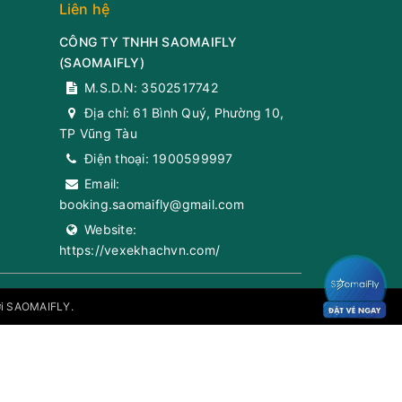
Liên hệ
CÔNG TY TNHH SAOMAIFLY
(
SAOMAIFLY
)
M.S.D.N: 3502517742
Địa chỉ:
61 Bình Quý, Phường 10,
TP Vũng Tàu
Điện thoại:
1900599997
Email:
booking.saomaifly@gmail.com
Website:
https://vexekhachvn.com/
bởi SAOMAIFLY.