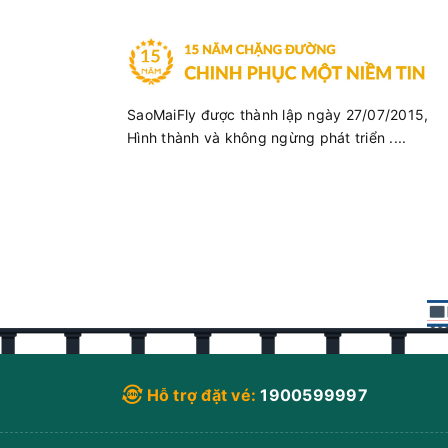
SaoMaiFly được thành lập ngày 27/07/2015,
Hình thành và không ngừng phát triển ....
Hỗ trợ đặt vé:
1900599997