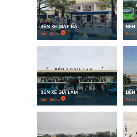
BẾN XE GIÁP BÁT
BẾN
Xem tiếp...
Xem t
BẾN XE GIA LÂM
BẾN
Xem tiếp...
Xem t