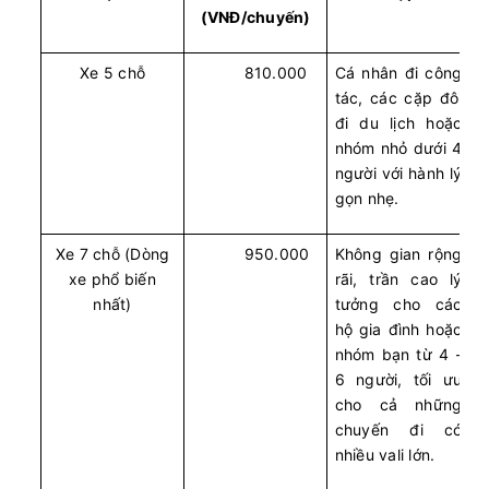
(VNĐ/chuyến)
Xe 5 chỗ
810.000
Cá nhân đi công
tác, các cặp đôi
đi du lịch hoặc
nhóm nhỏ dưới 4
người với hành lý
gọn nhẹ.
Xe 7 chỗ (Dòng
950.000
Không gian rộng
xe phổ biến
rãi, trần cao lý
nhất)
tưởng cho các
hộ gia đình hoặc
nhóm bạn từ 4 -
6 người, tối ưu
cho cả những
chuyến đi có
nhiều vali lớn.