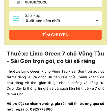
Sắp xếp
TÌM
CHUYẾN
Thuê xe Limo Green 7 chỗ Vũng Tàu
- Sài Gòn trọn gói, có tài xế riêng
Thuê xe Limo Green 7 chỗ Vũng Tàu - Sài Gòn trọn gói, có
tài xế riêng là lựa chọn ưu tiên của nhiều hành khách để
chủ động về thời gian đi lại, nhanh chóng và riêng tư.
Dưới đây là thông tin giá vé và cách liên hệ thuê xe 7 chỗ
đi Sài Gòn.
Hỗ trợ đặt xe nhanh chóng, giá rẻ nhất thị trường qua số
hotline/zalo
:
0925778886
.