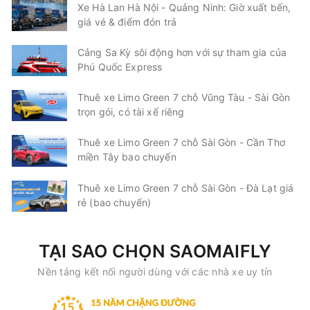
Xe Hà Lan Hà Nội - Quảng Ninh: Giờ xuất bến,
giá vé & điểm đón trả
Cảng Sa Kỳ sôi động hơn với sự tham gia của
Phú Quốc Express
Thuê xe Limo Green 7 chỗ Vũng Tàu - Sài Gòn
trọn gói, có tài xế riêng
Thuê xe Limo Green 7 chỗ Sài Gòn - Cần Thơ
miền Tây bao chuyến
Thuê xe Limo Green 7 chỗ Sài Gòn - Đà Lạt giá
rẻ (bao chuyến)
TẠI SAO CHỌN SAOMAIFLY
Nền tảng kết nối người dùng với các nhà xe uy tín