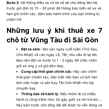
Bước 3
: Hệ thống điều xe và tài xế sẽ chủ động liên hệ
trước giờ đón từ 15 - 30 phút để thông báo biển số xe và
hẹn giờ chính xác, đảm bảo hành trình của bạn không bị
chậm trễ.
Những lưu ý khi thuê xe 7
chỗ từ Vũng Tàu đi Sài Gòn
Đặt xe sớm
: Vào các ngày cuối tuần (Thứ Sáu,
Chủ Nhật) và các ngày Lễ, Tết, nhu cầu đi lại lớn.
Bạn nên đặt xe trước từ 1 - 2 ngày để chắc chắn
giữ xe ưng ý và giờ đón đẹp.
Cung cấp thời gian chính xác
: Hãy căn chỉnh
thời gian chuẩn xác, đặc biệt nếu bạn có lịch hẹn
làm việc hoặc ra sân bay Tân Sơn Nhất cho kịp
chuyến bay.
Thông báo về hành lý
: Nếu nhóm đi có nhiều
hành lý cồng kềnh như: túi gậy golf, xe nôi trẻ em...
hãy báo trước cho tổng đài để được tư vấn dòng xe