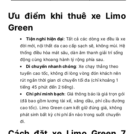
Ưu điểm khi thuê xe Limo
Green
Tiện nghi hiện đại
: Tất cả các dòng xe đều là xe
đời mới, nội thất da cao cấp sạch sẽ, không mùi. Hệ
thống điều hòa mát sâu, dàn âm thanh giải trí sống
động cùng khoang hành lý rộng phía sau.
Di chuyển nhanh chóng
: Xe chạy thẳng theo
tuyến cao tốc, không đi lòng vòng đón khách nên
rút ngắn thời gian di chuyển tối đa (chỉ khoảng 1
tiếng 45 phút đến 2 tiếng).
Chi phí minh bạch
: Giá thông báo là giá trọn gói
(đã bao gồm lương tài xế, xăng dầu, phí cầu đường
cao tốc). Limo Green cam kết giữ đúng giá, không
phát sinh bất kỳ chi phí ẩn nào trong suốt chuyến
đi.
Cách đặt xe Limo Green 7