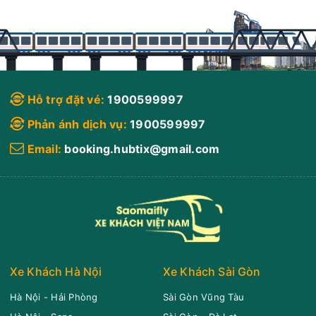
Hỗ trợ đặt vé:
1900599997
Phản ánh dịch vụ:
1900599997
Email:
booking.hubtix@gmail.com
Xe Khách Hà Nội
Xe Khách Sài Gòn
Hà Nội - Hải Phòng
Sài Gòn Vũng Tàu