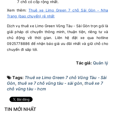
7 chỗ có cốp rộng nhất.
Xem thêm:
Thuê xe Limo Green 7 chỗ Sài Gòn - Nha
Trang (bao chuyến) rẻ nhất
Dịch vụ thuê xe Limo Green Vũng Tàu - Sài Gòn trọn gói là
giải pháp di chuyển thông minh, thuận tiện, riêng tư và
chủ động về thời gian. Liên hệ đặt xe qua hotline
0925778886 để nhận báo giá ưu đãi nhất và giữ chỗ cho
chuyến đi sắp tới.
Tác giả:
Quản lý
Tags:
Thuê xe Limo Green 7 chỗ Vũng Tàu - Sài
Gòn
,
thuê xe 7 chỗ vũng tàu - sài gòn
,
thuê xe 7
chỗ vũng tàu - hcm
TIN MỚI NHẤT