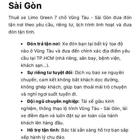
Sài Gòn
Thuê xe Limo Green 7 chỗ Vũng Tàu - Sài Gòn đưa đón
tận nơi theo yêu cầu, riêng tư, lịch trình linh hoạt và đưa
đón tận tình.
Đón trả tận nơi
: Xe đón bạn tại bất kỳ tọa độ
nào ở Vũng Tàu và đưa đến chính xác địa điểm yêu
cầu tại TP.HCM (nhà riêng, sân bay, bệnh viện,
khách sạn...).
Sự riêng tư tuyệt đối
: Dịch vụ bao xe nguyên
chuyến, cam kết không bắt khách dọc đường,
không ghép khách, giúp bạn thoải mái trò chuyện
và nghỉ ngơi suốt tuyến đi.
Đội ngũ chuyên nghiệp:
Tài xế giàu kinh
nghiệm, thông thạo lộ trình Vũng Tàu - Sài Gòn, lái
xe điềm đạm và luôn đặt sự an toàn của hành
khách lên hàng đầu.
Hỗ trợ tận tình
: Bác tài sẵn sàng hỗ trợ bạn sắp
xếp hành lý chu đáo.