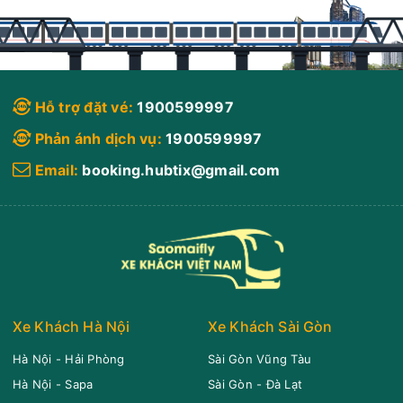
Hỗ trợ đặt vé:
1900599997
Phản ánh dịch vụ:
1900599997
Email:
booking.hubtix@gmail.com
Xe Khách Hà Nội
Xe Khách Sài Gòn
Hà Nội - Hải Phòng
Sài Gòn Vũng Tàu
Hà Nội - Sapa
Sài Gòn - Đà Lạt