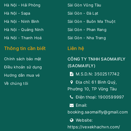
Hà Nội - Hải Phòng
Sài Gòn Vũng Tàu
Hà Nội - Sapa
Sài Gòn - Đà Lạt
Hà Nội - Ninh Bình
Sài Gòn - Buôn Ma Thuột
Hà Nội - Quảng Ninh
Sài Gòn - Phan Rang
Hà Nội - Thanh Hoá
Sài Gòn - Nha Trang
Thông tin cần biết
Liên hệ
Chính sách bảo mật
CÔNG TY TNHH SAOMAIFLY
(
SAOMAIFLY
)
Điều khoản sử dụng
M.S.D.N: 3502517742
Hướng dẫn mua vé
Địa chỉ:
61 Bình Quý,
Về chúng tôi
Phường 10, TP Vũng Tàu
Điện thoại:
1900599997
Email:
booking.saomaifly@gmail.com
Website:
https://vexekhachvn.com/