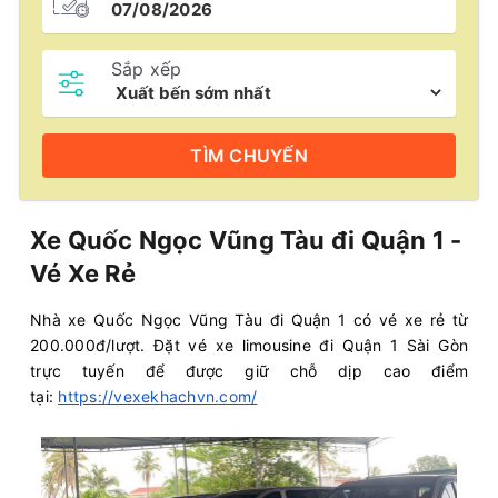
Sắp xếp
TÌM
CHUYẾN
Xe Quốc Ngọc Vũng Tàu đi Quận 1 -
Vé Xe Rẻ
Nhà xe Quốc Ngọc Vũng Tàu đi Quận 1 có vé xe rẻ từ
200.000đ/lượt. Đặt vé xe limousine đi Quận 1 Sài Gòn
trực tuyến để được giữ chỗ dịp cao điểm
tại:
https://vexekhachvn.com/