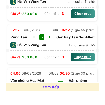
Hải Vân Vũng Tàu
Limousine 11 chỗ
Chọn mua
3
Giá vé:
250.000
Còn trống:
02:17
08/08/2026
08/08
05:12
(2 giờ 55 phút)
Vũng Tàu
Sân bay Tân Sơn Nhất
Hải Vân Vũng Tàu
Limousine 9 chỗ
Chọn mua
3
Giá vé:
230.000
Còn trống:
04:00
08/08/2026
08/08
06:30
(2 giờ 30 phút)
Văn phòng Hoa Mai
Văn phòng
Vũng Tàu
Quận 5
Xem tiếp...
Hoa Mai
Limousine 9 chỗ