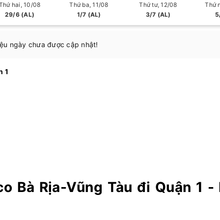
Thứ hai, 10/08
Thứ ba, 11/08
Thứ tư, 12/08
Thứ 
29/6 (AL)
1/7 (AL)
3/7 (AL)
5
iệu ngày chưa được cập nhật!
ận 1
o Bà Rịa-Vũng Tàu đi Quận 1 -