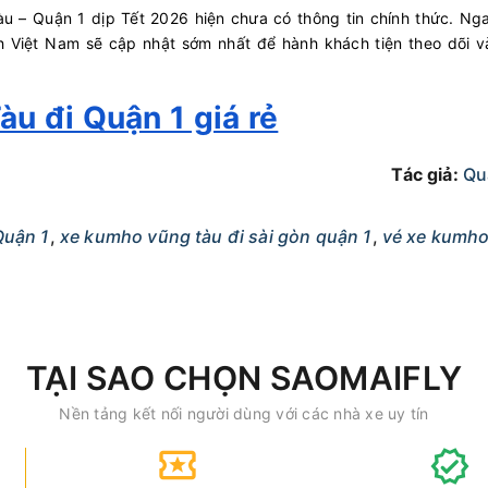
 – Quận 1 dịp Tết 2026 hiện chưa có thông tin chính thức. Nga
ch Việt Nam sẽ cập nhật sớm nhất để hành khách tiện theo dõi v
u đi Quận 1 giá rẻ
Tác giả:
Qu
Quận 1
,
xe kumho vũng tàu đi sài gòn quận 1
,
vé xe kumho
TẠI SAO CHỌN SAOMAIFLY
Nền tảng kết nối người dùng với các nhà xe uy tín