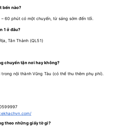
t bến nào?
 – 60 phút có một chuyến, từ sáng sớm đến tối.
n 1 ở đâu?
Rịa, Tân Thành (QL51)
ng chuyển tận nơi hay không?
trong nội thành Vũng Tàu (có thể thu thêm phụ phí).
900599997
exekhachvn.com/
g theo những giấy tờ gì?