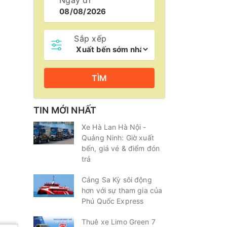
Ngày đi
Sắp xếp
TÌM
TIN MỚI NHẤT
Xe Hà Lan Hà Nội -
Quảng Ninh: Giờ xuất
bến, giá vé & điểm đón
trả
Cảng Sa Kỳ sôi động
hơn với sự tham gia của
Phú Quốc Express
Thuê xe Limo Green 7