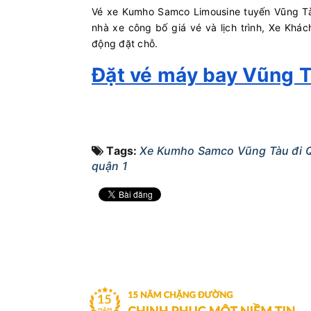
Vé xe Kumho Samco Limousine tuyến Vũng Tàu
nhà xe công bố giá vé và lịch trình, Xe Khá
động đặt chỗ.
Đặt vé máy bay Vũng Tà
Tags:
Xe Kumho Samco Vũng Tàu đi 
quận 1