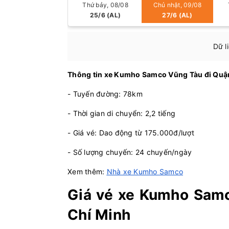
Thứ bảy, 08/08
Chủ nhật, 09/08
25/6 (AL)
27/6 (AL)
Dữ l
Thông tin xe Kumho Samco Vũng Tàu đi Qu
- Tuyến đường: 78km
- Thời gian di chuyển: 2,2 tiếng
- Giá vé: Dao động từ 175.000đ/lượt
- Số lượng chuyến: 24 chuyến/ngày
Xem thêm:
Nhà xe Kumho Samco
Giá vé xe Kumho Samc
Chí Minh