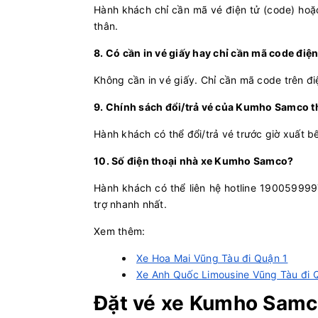
Hành khách chỉ cần mã vé điện tử (code) hoặc 
thân.
8. Có cần in vé giấy hay chỉ cần mã code điện
Không cần in vé giấy. Chỉ cần mã code trên đi
9. Chính sách đổi/trả vé của Kumho Samco t
Hành khách có thể đổi/trả vé trước giờ xuất bế
10. Số điện thoại nhà xe Kumho Samco?
Hành khách có thể liên hệ hotline 1900599
trợ nhanh nhất.
Xem thêm:
Xe Hoa Mai Vũng Tàu đi Quận 1
Xe Anh Quốc Limousine Vũng Tàu đi 
Đặt vé xe Kumho Samc