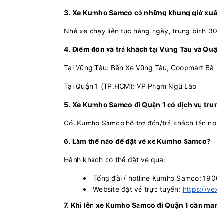
3. Xe Kumho Samco có những khung giờ xuấ
Nhà xe chạy liên tục hằng ngày, trung bình 30
4. Điểm đón và trả khách tại Vũng Tàu và Quậ
Tại Vũng Tàu: Bến Xe Vũng Tàu, Coopmart Bà 
Tại Quận 1 (TP.HCM): VP Phạm Ngũ Lão
5. Xe Kumho Samco đi Quận 1 có dịch vụ tru
Có. Kumho Samco hỗ trợ đón/trả khách tận nơi 
6. Làm thế nào để đặt vé xe Kumho Samco?
Hành khách có thể đặt vé qua:
Tổng đài / hotline Kumho Samco: 1
Website đặt vé trực tuyến:
https://v
7. Khi lên xe Kumho Samco đi Quận 1 cần man