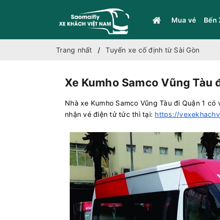
Mua vé
Bến 
Trang nhất
Tuyến xe cố định từ Sài Gòn
Xe Kumho Samco Vũng Tàu đi
Nhà xe Kumho Samco Vũng Tàu đi Quận 1 có vé 
nhận vé điện tử tức thì tại:
https://vexekhach