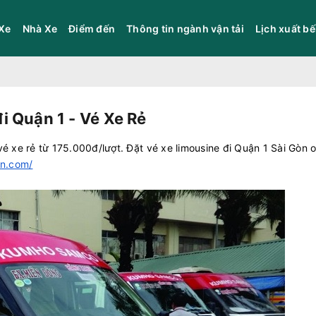
Xe
Nhà Xe
Điểm đến
Thông tin ngành vận tải
Lịch xuất b
 Quận 1 - Vé Xe Rẻ
xe rẻ từ 175.000đ/lượt. Đặt vé xe limousine đi Quận 1 Sài Gòn o
vn.com/