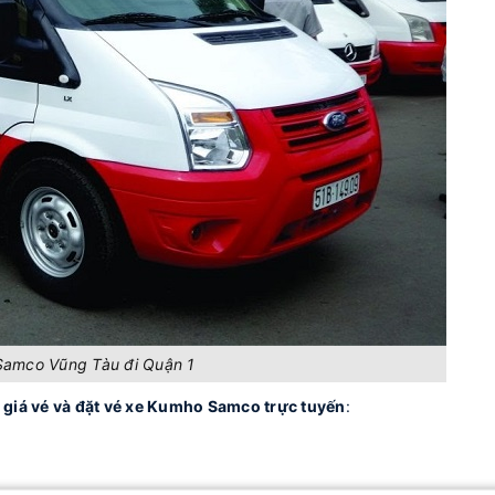
amco Vũng Tàu đi Quận 1
ả, giá vé và đặt vé xe Kumho Samco trực tuyến
: