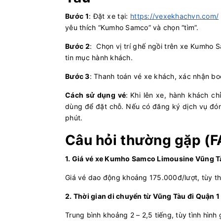
Bước 1
: Đặt xe tại:
https://vexekhachvn.com/
yêu thích “Kumho Samco” và chọn “tìm”.
Bước 2
: Chọn vị trí ghế ngồi trên xe Kumho S
tin mục hành khách.
Bước 3
: Thanh toán vé xe khách, xác nhận bo
Cách sử dụng vé
:
Khi lên xe, hành khách ch
dùng để đặt chỗ. Nếu có đăng ký dịch vụ đón
phút.
Câu hỏi thường gặp (F
1. Giá vé xe Kumho Samco Limousine Vũng T
Giá vé dao động khoảng 175.000đ/lượt, tùy thời
2. Thời gian di chuyển từ Vũng Tàu đi Quận 1
Trung bình khoảng 2 – 2,5 tiếng, tùy tình hình 