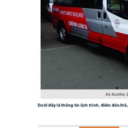
Xe Kumho S
Dưới đây là thông tin lịch trình, điểm đón/tr