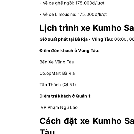
- Vé xe ghế ngồi: 175.000đ/lượt
- Vé xe Limousine: 175.000đ/lượt
Lịch trình xe Kumho S
Giờ xuất phát tại Bà Rịa - Vũng Tàu
: 06:00, 0
Điểm đón khách ở Vũng Tàu
:
Bến Xe Vũng Tàu
Co.opMart Bà Rịa
Tân Thành (QL51)
Điểm trả khách ở Quận 1
:
VP Phạm Ngũ Lão
Cách đặt xe Kumho Sa
Tàu