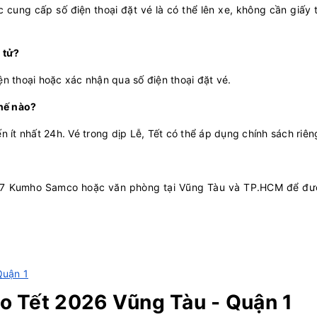
cung cấp số điện thoại đặt vé là có thể lên xe, không cần giấy 
 tử?
ện thoại hoặc xác nhận qua số điện thoại đặt vé.
hế nào?
n ít nhất 24h. Vé trong dịp Lễ, Tết có thể áp dụng chính sách riên
997 Kumho Samco hoặc văn phòng tại Vũng Tàu và TP.HCM để đư
Quận 1
o Tết 2026 Vũng Tàu - Quận 1