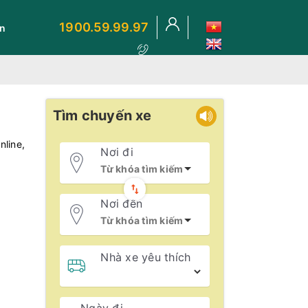
1900.59.99.97
ến
Tìm chuyến xe
nline,
Nơi đi
Nơi đến
Nhà xe yêu thích