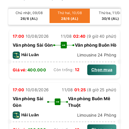
Chủ nhật, 09/08
Thứ hai, 10/08
Thứ ba, 11/08
26/6 (AL)
28/6 (AL)
30/6 (AL)
17:00
10/08/2026
11/08
02:40
(9 giờ 40 phút)
Văn phòng Sài Gòn
Văn phòng Buôn Hồ
Hải Luân
Limousine 24 Phòng
Chọn mua
12
Giá vé:
400.000
Còn trống:
17:00
10/08/2026
11/08
01:25
(8 giờ 25 phút)
Văn phòng Sài
Văn phòng Buôn Mê
Gòn
Thuột
Hải Luân
Limousine 24 Phòng