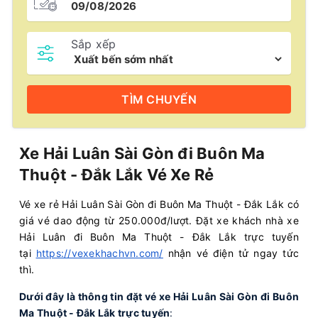
Sắp xếp
TÌM
CHUYẾN
Xe Hải Luân Sài Gòn đi Buôn Ma
Thuột - Đắk Lắk Vé Xe Rẻ
Vé xe rẻ Hải Luân Sài Gòn đi Buôn Ma Thuột - Đắk Lắk có
giá vé dao động từ 250.000đ/lượt. Đặt xe khách nhà xe
Hải Luân đi Buôn Ma Thuột - Đắk Lắk trực tuyến
tại
https://vexekhachvn.com/
nhận vé điện tử ngay tức
thì.
Dưới đây là thông tin đặt vé xe Hải Luân Sài Gòn đi Buôn
Ma Thuột - Đắk Lắk trực tuyến
: