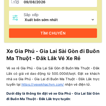
Sắp xếp
TÌM
CHUYẾN
Xe Gia Phú - Gia Lai Sài Gòn đi Buôn
Ma Thuột - Đắk Lắk Vé Xe Rẻ
Vé xe rẻ Gia Phú - Gia Lai Sài Gòn đi Buôn Ma Thuột - Đắk
Lắk có giá vé dao động từ 500.000đ/lượt. Đặt xe khách
nhà xe Gia Phú - Gia Lai đi Buôn Ma Thuột - Đắk Lắk trực
tuyến tại
https://vexekhachvn.com/
nhận vé điện tử.
Dưới đây là thông tin đặt vé xe Gia Phú - Gia Lai Sài Gòn
đi Buôn Ma Thuột - Đắk Lắk trực tuyến
: