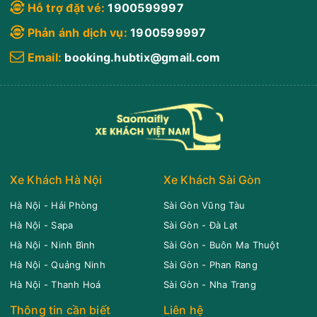
Hỗ trợ đặt vé:
1900599997
Phản ánh dịch vụ:
1900599997
Email:
booking.hubtix@gmail.com
Xe Khách Hà Nội
Xe Khách Sài Gòn
Hà Nội - Hải Phòng
Sài Gòn Vũng Tàu
Hà Nội - Sapa
Sài Gòn - Đà Lạt
Hà Nội - Ninh Bình
Sài Gòn - Buôn Ma Thuột
Hà Nội - Quảng Ninh
Sài Gòn - Phan Rang
Hà Nội - Thanh Hoá
Sài Gòn - Nha Trang
Thông tin cần biết
Liên hệ