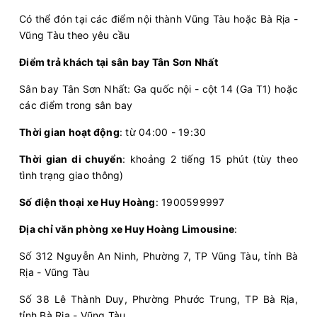
Có thể đón tại các điểm nội thành Vũng Tàu hoặc Bà Rịa -
Vũng Tàu theo yêu cầu
Điểm trả khách tại sân bay Tân Sơn Nhất
Sân bay Tân Sơn Nhất: Ga quốc nội - cột 14 (Ga T1) hoặc
các điểm trong sân bay
Thời gian hoạt động
: từ 04:00 - 19:30
Thời gian di chuyển
: khoảng 2 tiếng 15 phút (tùy theo
tình trạng giao thông)
Số điện thoại xe Huy Hoàng
: 1900599997
Địa chỉ văn phòng xe Huy Hoàng Limousine
:
Số 312 Nguyễn An Ninh, Phường 7, TP Vũng Tàu, tỉnh Bà
Rịa - Vũng Tàu
Số 38 Lê Thành Duy, Phường Phước Trung, TP Bà Rịa,
tỉnh Bà Rịa - Vũng Tàu