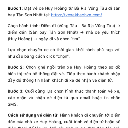
Bước 1
: Đặt vé xe Huy Hoàng từ Bà Rịa Vũng Tàu đi sân
bay Tân Sơn Nhất tại:
https://vexekhachvn.com/
.
Chọn hành trình: Điểm đi (Vũng Tàu - Bà Rịa-Vũng Tàu) →
điểm đến (Sân bay Tân Sơn Nhất) → nhà xe yêu thích
(Huy Hoàng) → ngày đi và chọn “tìm”.
Lựa chọn chuyến xe có thời gian khởi hành phù hợp với
nhu cầu bằng cách click “chọn”.
Bước 2
: Chọn ghế ngồi trên xe Huy Hoàng theo sơ đồ
hiển thị trên hệ thống đặt vé. Tiếp theo hành khách nhập
đầy đủ thông tin hành khách đi xe để nhận vé điện tử.
Bước 3
: Cuối cùng lựa chọn hình thức thanh toán vé xe,
xác nhận và nhận vé điện tử qua email hoặc tin nhắn
SMS.
Cách sử dụng vé điện tử
: Hành khách di chuyển tới điểm
đón của nhà xe Huy Hoàng, xuất trình vé điện tử hoặc số