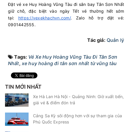
Đặt vé xe Huy Hoàng Vũng Tàu đi sân bay Tân Sơn Nhất
giữ chỗ, đặc biệt vào ngày Tết vé thường hết sớm
tại:
https://vexekhachvn.com/
. Zalo hỗ trợ đặt vé:
0901442555.
Tác giả:
Quản lý
Tags:
Vé Xe Huy Hoàng Vũng Tàu Đi Tân Sơn
Nhất
,
xe huy hoàng đi tân sơn nhất từ vũng tàu
TIN MỚI NHẤT
Xe Hà Lan Hà Nội - Quảng Ninh: Giờ xuất bến,
giá vé & điểm đón trả
Cảng Sa Kỳ sôi động hơn với sự tham gia của
Phú Quốc Express