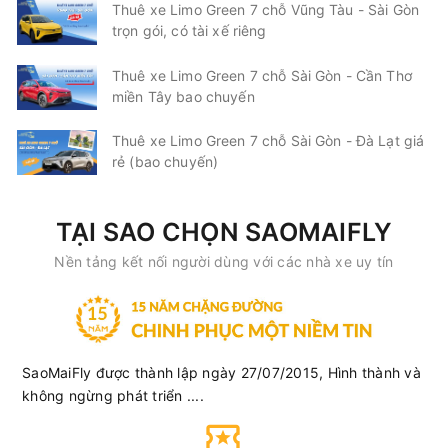
Thuê xe Limo Green 7 chỗ Vũng Tàu - Sài Gòn
trọn gói, có tài xế riêng
Thuê xe Limo Green 7 chỗ Sài Gòn - Cần Thơ
miền Tây bao chuyến
Thuê xe Limo Green 7 chỗ Sài Gòn - Đà Lạt giá
rẻ (bao chuyến)
TẠI SAO CHỌN SAOMAIFLY
Nền tảng kết nối người dùng với các nhà xe uy tín
SaoMaiFly được thành lập ngày 27/07/2015, Hình thành và
không ngừng phát triển ....