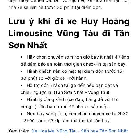
điện thoại để lên xe. Đối với dịch vụ xe đưa đón tận nơi,
nhà xe sẽ liên hệ trước 30 phút tại điểm đón.
Lưu ý khi đi xe Huy Hoàng
Limousine Vũng Tàu đi Tân
Sơn Nhất
Hãy chọn chuyến sớm hơn giờ bay ít nhất 4 tiếng
để đảm bảo an toàn thời gian check-in tại sân bay.
Hành khách nên có mặt tại điểm đón trước 15-
30 phút so với giờ xe khởi hành.
Hỗ trợ đón khách tại ga đến nếu bạn đặt vé
chiều ngược lại (Tân Sơn Nhất - Vũng Tàu).
Hành lý cồng kềnh (xe đạp, hàng dễ vỡ, thú
cưng…) cần báo trước để nhà xe sắp xếp.
Nếu bay sáng sớm, nên chọn chuyến xe từ 2h30
- 3h00 sáng để kịp làm thủ tục tại sân bay.
Xem thêm:
Xe Hoa Mai Vũng Tàu - Sân bay Tân Sơn Nhất