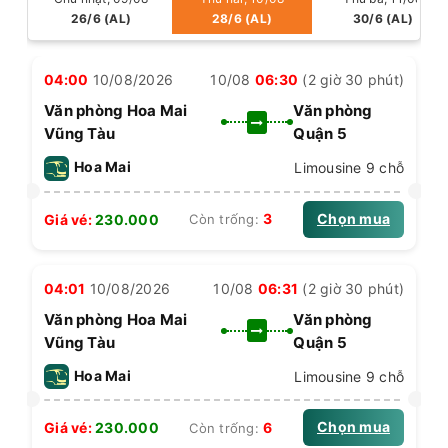
26/6 (AL)
28/6 (AL)
30/6 (AL)
04:00
10/08/2026
10/08
06:30
(2 giờ 30 phút)
Văn phòng Hoa Mai
Văn phòng
Vũng Tàu
Quận 5
Hoa Mai
Limousine 9 chỗ
Chọn mua
3
Giá vé:
230.000
Còn trống:
04:01
10/08/2026
10/08
06:31
(2 giờ 30 phút)
Văn phòng Hoa Mai
Văn phòng
Vũng Tàu
Quận 5
Hoa Mai
Limousine 9 chỗ
Chọn mua
6
Giá vé:
230.000
Còn trống: