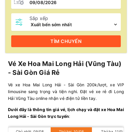
Sắp xếp
TÌM
CHUYẾN
Vé Xe Hoa Mai Long Hải (Vũng Tàu)
- Sài Gòn Giá Rẻ
Vé xe Hoa Mai Long Hải - Sài Gòn 200k/lượt, xe VIP
limousine sang trọng và tiện nghi. Đặt vé xe rẻ đi Long
Hải Vũng Tàu online nhận vé điện tử liền tay.
Dưới đây là thông tin giá vé, lịch chạy và đặt xe Hoa Mai
Long Hải - Sài Gòn trực tuyến
:
Chủ nhật, 09/08
Thứ hai, 10/08
Thứ ba, 11/08