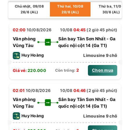
Chủ nhật, 09/08
Thứ hai, 10/08
Thứ ba, 11/08
26/6 (AL)
28/6 (AL)
30/6 (AL)
02:00
10/08/2026
10/08
04:45
(2 giờ 45 phút)
Văn phòng
Sân bay Tân Sơn Nhất - Ga
Vũng Tàu
quốc nội cột 14 (Ga T1)
Huy Hoàng
Limousine 9 chỗ
Chọn mua
2
Giá vé:
220.000
Còn trống:
02:01
10/08/2026
10/08
04:46
(2 giờ 45 phút)
Văn phòng
Sân bay Tân Sơn Nhất - Ga
Vũng Tàu
quốc nội cột 14 (Ga T1)
Huy Hoàng
Limousine 9 chỗ