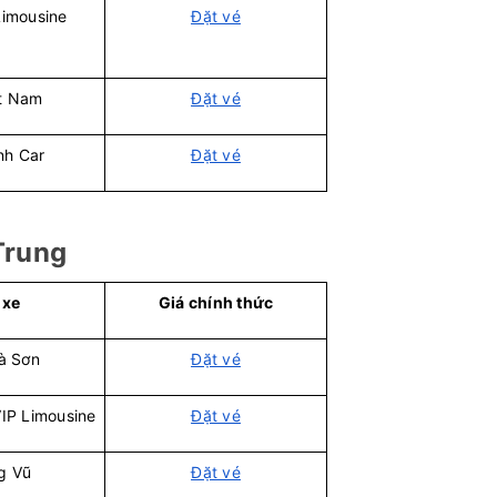
imousine
Đặt vé
ệt Nam
Đặt vé
nh Car
Đặt vé
Trung
 xe
Giá chính thức
à Sơn
Đặt vé
IP Limousine
Đặt vé
g Vũ
Đặt vé