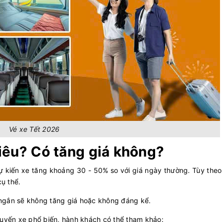
Vé xe Tết 2026
iêu? Có tăng giá không?
ự kiến xe tăng khoảng 30 - 50% so với giá ngày thường. Tùy the
cụ thể.
 ngắn sẽ không tăng giá hoặc không đáng kể.
 tuyến xe phổ biến, hành khách có thể tham khảo: