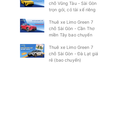
chỗ Vũng Tàu - Sài Gòn
trọn gói, có tài xế riêng
Thuê xe Limo Green 7
chỗ Sài Gòn - Cần Thơ
miền Tây bao chuyến
Thuê xe Limo Green 7
chỗ Sài Gòn - Đà Lạt giá
rẻ (bao chuyến)