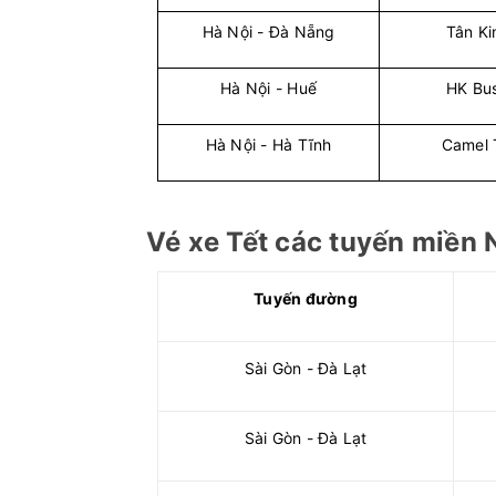
Hà Nội - Đà Nẵng
Tân Ki
Hà Nội - Huế
HK Bus
Hà Nội - Hà Tĩnh
Camel 
Vé xe Tết các tuyến miền
Tuyến đường
Sài Gòn - Đà Lạt
Sài Gòn - Đà Lạt