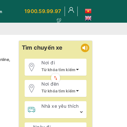
1900.59.99.97
ến
Tìm chuyến xe
line,
Nơi đi
Nơi đến
Nhà xe yêu thích