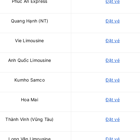
Phúc An Express
Đặt vé
Quang Hạnh (NT)
Đặt vé
Vie Limousine
Đặt vé
Anh Quốc Limousine
Đặt vé
Kumho Samco
Đặt vé
Hoa Mai
Đặt vé
Thành Vinh (Vũng Tàu)
Đặt vé
Long Vân Limousine
Đặt vé