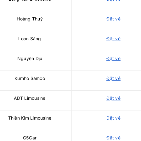
Hoàng Thuỷ
Đặt vé
Loan Sáng
Đặt vé
Nguyên Dịu
Đặt vé
Kumho Samco
Đặt vé
ADT Limousine
Đặt vé
Thiên Kim Limousine
Đặt vé
G5Car
Đặt vé