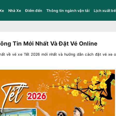
Xe
Nhà Xe
Điểm đến
Thông tin ngành vận tải
Lịch xuất b
ông Tin Mới Nhất Và Đặt Vé Online
hất về vé xe Tết 2026 mới nhất và hướng dẫn cách đặt vé xe on