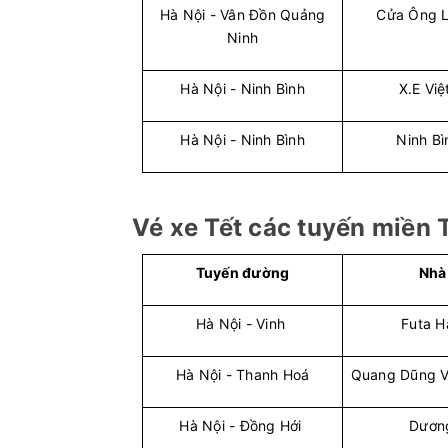
Hà Nội - Vân Đồn Quảng
Cửa Ông L
Ninh
Hà Nội - Ninh Bình
X.E Vi
Hà Nội - Ninh Bình
Ninh Bì
Vé xe Tết các tuyến miền 
Tuyến đường
Nhà
Hà Nội - Vinh
Futa H
Hà Nội - Thanh Hoá
Quang Dũng V
Hà Nội - Đồng Hới
Dươn