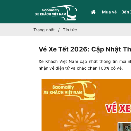
Mua vé
Bến 
Trang nhất
Tin tức
Vé Xe Tết 2026: Cập Nhật Th
Xe Khách Việt Nam cập nhật thông tin mới n
nhận vé điện tử và chắc chắn 100% có vé.