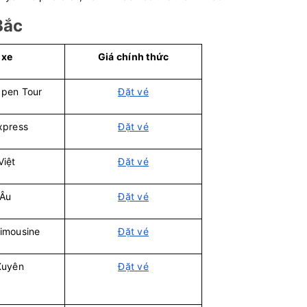
Bắc
 xe
Giá chính thức
pen Tour
Đặt vé
xpress
Đặt vé
Việt
Đặt vé
 Âu
Đặt vé
imousine
Đặt vé
Xuyên
Đặt vé