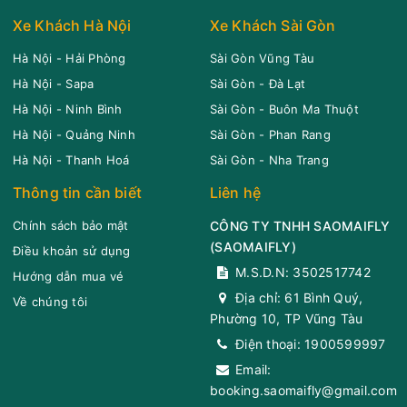
Xe Khách Hà Nội
Xe Khách Sài Gòn
Hà Nội - Hải Phòng
Sài Gòn Vũng Tàu
Hà Nội - Sapa
Sài Gòn - Đà Lạt
Hà Nội - Ninh Bình
Sài Gòn - Buôn Ma Thuột
Hà Nội - Quảng Ninh
Sài Gòn - Phan Rang
Hà Nội - Thanh Hoá
Sài Gòn - Nha Trang
Thông tin cần biết
Liên hệ
Chính sách bảo mật
CÔNG TY TNHH SAOMAIFLY
(
SAOMAIFLY
)
Điều khoản sử dụng
M.S.D.N: 3502517742
Hướng dẫn mua vé
Địa chỉ:
61 Bình Quý,
Về chúng tôi
Phường 10, TP Vũng Tàu
Điện thoại:
1900599997
Email:
booking.saomaifly@gmail.com