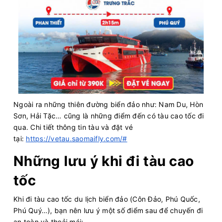
Ngoài ra những thiên đường biển đảo như: Nam Du, Hòn
Sơn, Hải Tặc… cũng là những điểm đến có tàu cao tốc đi
qua. Chi tiết thông tin tàu và đặt vé
tại:
https://vetau.saomaifly.com/#
Những lưu ý khi đi tàu cao
tốc
Khi đi tàu cao tốc du lịch biển đảo (Côn Đảo, Phú Quốc,
Phú Quý…), bạn nên lưu ý một số điểm sau để chuyến đi
an toàn và thoải mái: