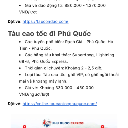
Giá vé dao động từ: 880.000 - 1.370.000
VNĐ/lượt
Đặt vé
:
https://taucondao.com/
Tàu cao tốc đi Phú Quốc
Các tuyến phổ biến: Rạch Giá - Phú Quốc, Hà
Tiên - Phú Quốc.
Các hãng tàu khai thác: Superdong, Lightning
68-6, Phú Quốc Express.
Thời gian di chuyển: Khoảng 2 - 2,5 giờ.
Loại tàu: Tàu cao tốc, ghế VIP, có ghế ngồi thoải
mái và khoang máy lạnh.
Giá vé: Khoảng 330.000 - 450.000
VNĐ/người/lượt.
Đặt vé
:
https://online.taucaotocphuquoc.com/