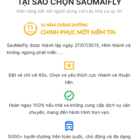
TẠI SAO CHỌN SAOMAIFLY
Nền tảng kết nối người dùng với các nhà xe uy tín
SaoMaiFly được thành lập ngày 27/07/2015, Hình thành và
không ngừng phát triển ....
Đặt vé chỉ với 60s. Chọn xe yêu thích cực nhanh và thuận
tiện.
Hoàn ngay 150% nếu nhà xe không cung cấp dịch vụ vận
chuyển, mang đến hành trình trọn vẹn.
5000+ tuyến đường trên toàn quốc, chủ động và đa dạng