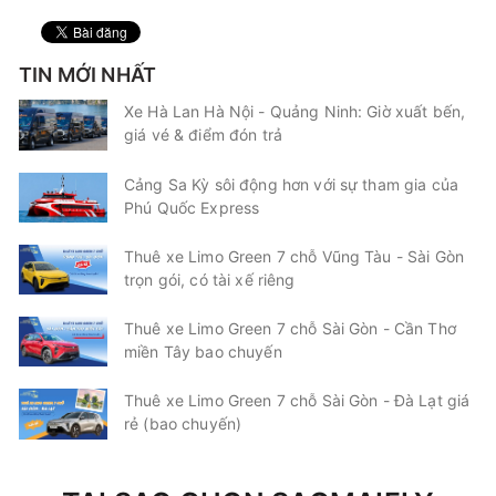
TIN MỚI NHẤT
Xe Hà Lan Hà Nội - Quảng Ninh: Giờ xuất bến,
giá vé & điểm đón trả
Cảng Sa Kỳ sôi động hơn với sự tham gia của
Phú Quốc Express
Thuê xe Limo Green 7 chỗ Vũng Tàu - Sài Gòn
trọn gói, có tài xế riêng
Thuê xe Limo Green 7 chỗ Sài Gòn - Cần Thơ
miền Tây bao chuyến
Thuê xe Limo Green 7 chỗ Sài Gòn - Đà Lạt giá
rẻ (bao chuyến)