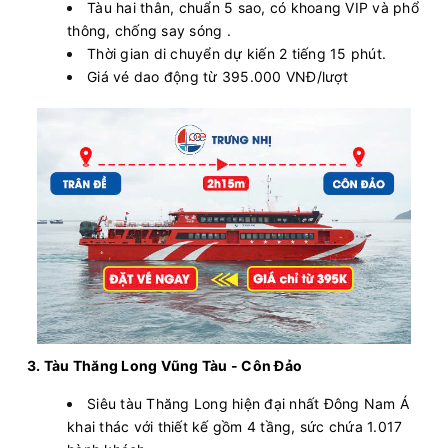
Tàu hai thân, chuẩn 5 sao, có khoang VIP và phổ
thông, chống say sóng .
Thời gian di chuyển dự kiến 2 tiếng 15 phút.
Giá vé dao động từ 395.000 VNĐ/lượt
3. Tàu Thăng Long Vũng Tàu - Côn Đảo
Siêu tàu Thăng Long hiện đại nhất Đông Nam Á
khai thác với thiết kế gồm 4 tầng, sức chứa 1.017