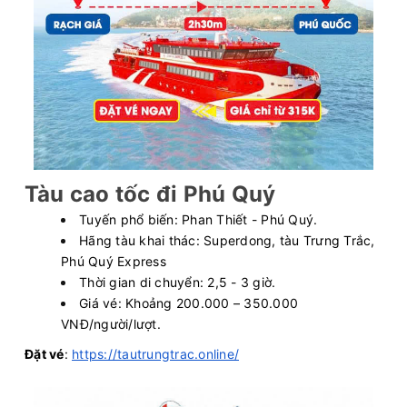
Tàu cao tốc đi Phú Quý
Tuyến phổ biến: Phan Thiết - Phú Quý.
Hãng tàu khai thác: Superdong, tàu Trưng Trắc,
Phú Quý Express
Thời gian di chuyển: 2,5 - 3 giờ.
Giá vé: Khoảng 200.000 – 350.000
VNĐ/người/lượt.
Đặt vé
:
https://tautrungtrac.online/