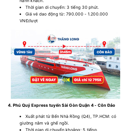
hành khách.
Thời gian di chuyển: 3 tiếng 30 phút.
Giá vé dao động từ: 790.000 - 1.200.000
VNĐ/lượt
4. Phú Quý Express tuyến Sài Gòn Quận 4 - Côn Đảo
Xuất phát từ Bến Nhà Rồng (Q4), TP.HCM: có
giường nằm và ghế ngồi.
Thời gian di chuyển khoảng: 5 tiếng.