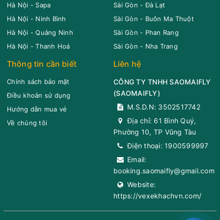
Hà Nội - Sapa
Sài Gòn - Đà Lạt
Hà Nội - Ninh Bình
Sài Gòn - Buôn Ma Thuột
Hà Nội - Quảng Ninh
Sài Gòn - Phan Rang
Hà Nội - Thanh Hoá
Sài Gòn - Nha Trang
Thông tin cần biết
Liên hệ
Chính sách bảo mật
CÔNG TY TNHH SAOMAIFLY
(
SAOMAIFLY
)
Điều khoản sử dụng
M.S.D.N: 3502517742
Hướng dẫn mua vé
Địa chỉ:
61 Bình Quý,
Về chúng tôi
Phường 10, TP Vũng Tàu
Điện thoại:
1900599997
Email:
booking.saomaifly@gmail.com
Website:
https://vexekhachvn.com/