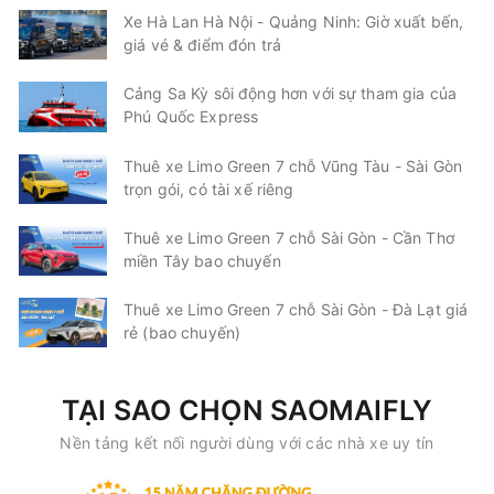
Xe Hà Lan Hà Nội - Quảng Ninh: Giờ xuất bến,
giá vé & điểm đón trả
Cảng Sa Kỳ sôi động hơn với sự tham gia của
Phú Quốc Express
Thuê xe Limo Green 7 chỗ Vũng Tàu - Sài Gòn
trọn gói, có tài xế riêng
Thuê xe Limo Green 7 chỗ Sài Gòn - Cần Thơ
miền Tây bao chuyến
Thuê xe Limo Green 7 chỗ Sài Gòn - Đà Lạt giá
rẻ (bao chuyến)
TẠI SAO CHỌN SAOMAIFLY
Nền tảng kết nối người dùng với các nhà xe uy tín