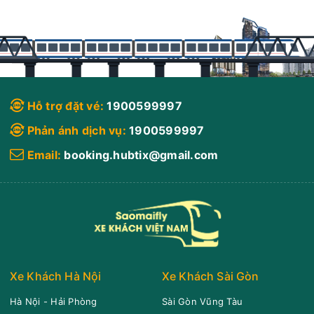
Hỗ trợ đặt vé:
1900599997
Phản ánh dịch vụ:
1900599997
Email:
booking.hubtix@gmail.com
Xe Khách Hà Nội
Xe Khách Sài Gòn
Hà Nội - Hải Phòng
Sài Gòn Vũng Tàu