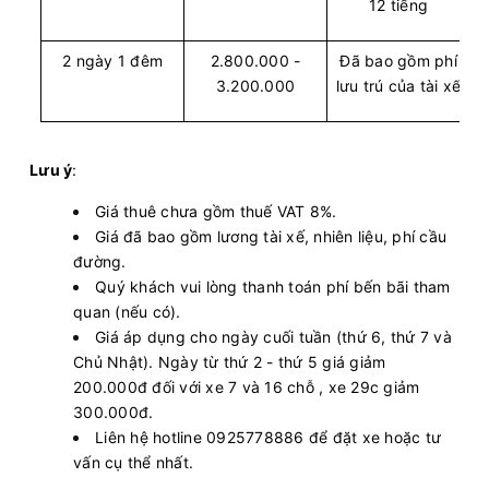
12 tiếng
2 ngày 1 đêm
2.800.000 -
Đã bao gồm phí
3.200.000
lưu trú của tài xế
Lưu ý
:
Giá thuê chưa gồm thuế VAT 8%.
Giá đã bao gồm lương tài xế, nhiên liệu, phí cầu
đường.
Quý khách vui lòng thanh toán phí bến bãi tham
quan (nếu có).
Giá áp dụng cho ngày cuối tuần (thứ 6, thứ 7 và
Chủ Nhật). Ngày từ thứ 2 - thứ 5 giá giảm
200.000đ đối với xe 7 và 16 chỗ , xe 29c giảm
300.000đ.
Liên hệ hotline 0925778886 để đặt xe hoặc tư
vấn cụ thể nhất.