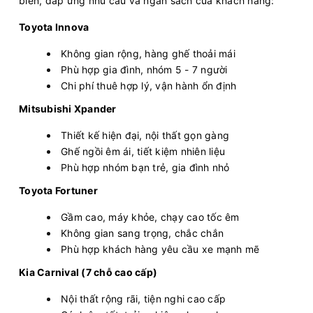
biến, đáp ứng nhu cầu và ngân sách của khách hàng:
Toyota Innova
Không gian rộng, hàng ghế thoải mái
Phù hợp gia đình, nhóm 5 - 7 người
Chi phí thuê hợp lý, vận hành ổn định
Mitsubishi Xpander
Thiết kế hiện đại, nội thất gọn gàng
Ghế ngồi êm ái, tiết kiệm nhiên liệu
Phù hợp nhóm bạn trẻ, gia đình nhỏ
Toyota Fortuner
Gầm cao, máy khỏe, chạy cao tốc êm
Không gian sang trọng, chắc chắn
Phù hợp khách hàng yêu cầu xe mạnh mẽ
Kia Carnival (7 chỗ cao cấp)
Nội thất rộng rãi, tiện nghi cao cấp