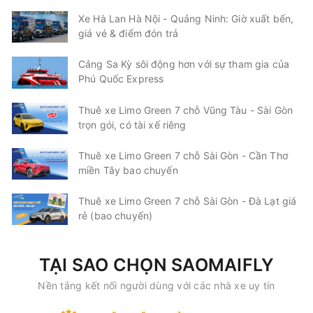
Xe Hà Lan Hà Nội - Quảng Ninh: Giờ xuất bến,
giá vé & điểm đón trả
Cảng Sa Kỳ sôi động hơn với sự tham gia của
Phú Quốc Express
Thuê xe Limo Green 7 chỗ Vũng Tàu - Sài Gòn
trọn gói, có tài xế riêng
Thuê xe Limo Green 7 chỗ Sài Gòn - Cần Thơ
miền Tây bao chuyến
Thuê xe Limo Green 7 chỗ Sài Gòn - Đà Lạt giá
rẻ (bao chuyến)
TẠI SAO CHỌN SAOMAIFLY
Nền tảng kết nối người dùng với các nhà xe uy tín