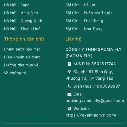
Hà Nội - Sapa
Sài Gòn - Đà Lạt
Hà Nội - Ninh Bình
Sài Gòn - Buôn Ma Thuột
Hà Nội - Quảng Ninh
Sài Gòn - Phan Rang
Hà Nội - Thanh Hoá
Sài Gòn - Nha Trang
Thông tin cần biết
Liên hệ
Chính sách bảo mật
CÔNG TY TNHH SAOMAIFLY
(
SAOMAIFLY
)
Điều khoản sử dụng
M.S.D.N: 3502517742
Hướng dẫn mua vé
Địa chỉ:
61 Bình Quý,
Về chúng tôi
Phường 10, TP Vũng Tàu
Điện thoại:
1900599997
Email:
booking.saomaifly@gmail.com
Website:
https://vexekhachvn.com/