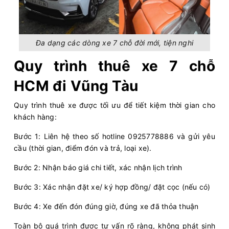
Đa dạng các dòng xe 7 chỗ đời mới, tiện nghi
Quy trình thuê xe 7 chỗ
HCM đi Vũng Tàu
Quy trình thuê xe được tối ưu để tiết kiệm thời gian cho
khách hàng:
Bước 1: Liên hệ theo số hotline 0925778886 và gửi yêu
cầu (thời gian, điểm đón và trả, loại xe).
Bước 2: Nhận báo giá chi tiết, xác nhận lịch trình
Bước 3: Xác nhận đặt xe/ ký hợp đồng/ đặt cọc (nếu có)
Bước 4: Xe đến đón đúng giờ, đúng xe đã thỏa thuận
Toàn bộ quá trình được tư vấn rõ ràng, không phát sinh