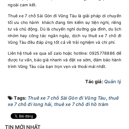
ngoài cam kết.
Thuê xe 7 chỗ Sài Gòn đi Vũng Tàu là giải pháp di chuyển
tối ưu cho hành khách đang tìm kiếm sự tiện nghi, riêng
tư và chủ động. Dù là chuyến nghỉ dưỡng gia đình, du lịch
nhóm hay công tác ngắn ngày, dịch vụ thuê xe 7 chỗ đi
Vũng Tàu đều đáp ứng tốt cả về trải nghiệm và chi phí.
Liên hệ thuê xe qua số zalo hoặc hotline: 0925778886 để
được tư vấn, báo giá nhanh và đặt xe sớm, đảm bảo hành
trình Vũng Tàu của bạn trọn vẹn và thoải mái nhất.
Tác giả:
Quản lý
Tags:
Thuê xe 7 chỗ Sài Gòn đi Vũng Tàu
,
thuê
xe 7 chỗ đi long hải
,
thuê xe 7 chỗ đi hồ tràm
TIN MỚI NHẤT