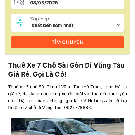
Sắp xếp
TÌM
CHUYẾN
Thuê Xe 7 Chỗ Sài Gòn Đi Vũng Tàu
Giá Rẻ, Gọi Là Có!
Thuê xe 7 chỗ Sài Gòn đi Vũng Tàu (Hồ Tràm, Long Hải…)
giá rẻ, đa dạng các dòng xe đời mới và đưa đón theo yêu
cầu. Đặt xe nhanh chóng, gọi là có! Hotline/zalo hỗ trợ
thuê xe 7 chỗ đi Vũng Tàu: 0925778886.