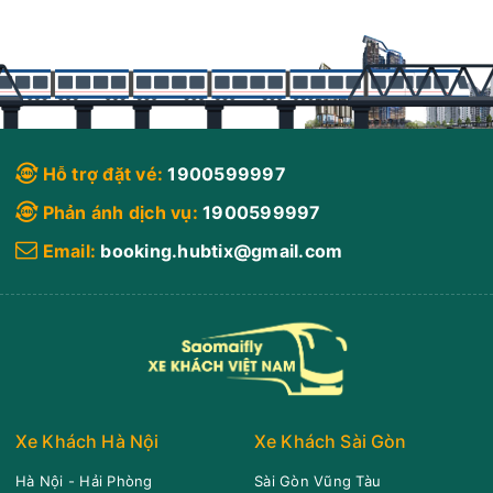
Hỗ trợ đặt vé:
1900599997
Phản ánh dịch vụ:
1900599997
Email:
booking.hubtix@gmail.com
Xe Khách Hà Nội
Xe Khách Sài Gòn
Hà Nội - Hải Phòng
Sài Gòn Vũng Tàu