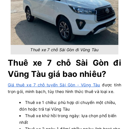
Thuê xe 7 chỗ Sài Gòn đi Vũng Tàu
Thuê xe 7 chỗ Sài Gòn đi
Vũng Tàu giá bao nhiêu?
Giá thuê xe 7 chỗ tuyến Sài Gòn - Vũng Tàu
được tính
trọn gói, minh bạch, tùy theo hình thức thuê và loại xe.
Thuê xe 1 chiều: phù hợp di chuyển một chiều,
đón hoặc trả tại Vũng Tàu
Thuê xe khứ hồi trong ngày: lựa chọn phổ biến
nhất
Thuê xe 2 ngày 1 đêm/ nhiều ngày: linh hoạt cho