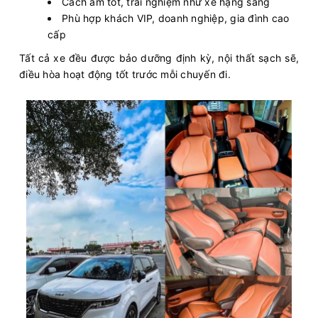
Cách âm tốt, trải nghiệm như xe hạng sang
Phù hợp khách VIP, doanh nghiệp, gia đình cao
cấp
Tất cả xe đều được bảo dưỡng định kỳ, nội thất sạch sẽ,
điều hòa hoạt động tốt trước mỗi chuyến đi.