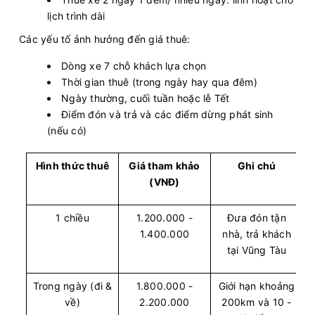
lịch trình dài
Các yếu tố ảnh hưởng đến giá thuê:
Dòng xe 7 chỗ khách lựa chọn
Thời gian thuê (trong ngày hay qua đêm)
Ngày thường, cuối tuần hoặc lễ Tết
Điểm đón và trả và các điểm dừng phát sinh
(nếu có)
Hình thức thuê
Giá tham khảo
Ghi chú
(VNĐ)
1 chiều
1.200.000 -
Đưa đón tận
1.400.000
nhà, trả khách
tại Vũng Tàu
Trong ngày (đi &
1.800.000 -
Giới hạn khoảng
về)
2.200.000
200km và 10 -