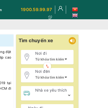
1900.59.99.97
ến
Tìm chuyến xe
àng đặt
Nơi đi
dịp cao
Nơi đến
019 tại
 HCM đi
Nhà xe yêu thích