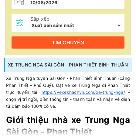
Sắp xếp
TÌM
CHUYẾN
XE TRUNG NGA SÀI GÒN - PHAN THIẾT BÌNH THUẬN
Xe Trung Nga tuyến Sài Gòn - Phan Thiết Bình Thuận (cảng
Phan Thiết - Phú Quý). Đặt vé xe Trung Nga đi Phan Thiết
trực tuyến tại:
https://vexekhachvn.com/xe-trung-nga/
-
chọn vị trí ngồi, điền thông tin - thanh toán và nhận vé điện
tử đảm bảo 100% có vé.
Giới thiệu nhà xe Trung Nga
Sài Gòn - Phan Thiết