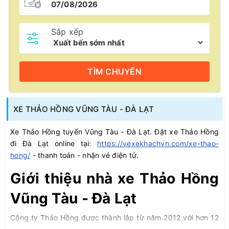
Sắp xếp
TÌM
CHUYẾN
XE THẢO HỒNG VŨNG TÀU - ĐÀ LẠT
Xe Thảo Hồng tuyến Vũng Tàu - Đà Lạt. Đặt xe Thảo Hồng
đi Đà Lạt online tại:
https://vexekhachvn.com/xe-thao-
hong/
- thanh toán - nhận vé điện tử.
Giới thiệu nhà xe Thảo Hồng
Vũng Tàu - Đà Lạt
Công ty Thảo Hồng được thành lập từ năm 2012 với hơn 12