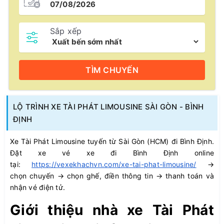
Sắp xếp
TÌM
CHUYẾN
LỘ TRÌNH XE TÀI PHÁT LIMOUSINE SÀI GÒN - BÌNH
ĐỊNH
Xe Tài Phát Limousine tuyến từ Sài Gòn (HCM) đi Bình Định.
Đặt xe vé xe đi Bình Định online
tại:
https://vexekhachvn.com/xe-tai-phat-limousine/
→
chọn chuyến → chọn ghế, điền thông tin → thanh toán và
nhận vé điện tử.
Giới thiệu nhà xe Tài Phát