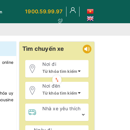
1900.59.99.97
ến
Tìm chuyến xe
online
Nơi đi
Nơi đến
 hóa uy
mousine
Nhà xe yêu thích