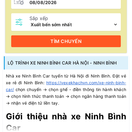
Sắp xếp
TÌM
CHUYẾN
LỘ TRÌNH XE NINH BÌNH CAR HÀ NỘI - NINH BÌNH
Nhà xe Ninh Bình Car tuyến từ Hà Nội đi Ninh Bình. Đặt vé
xe rẻ đi Ninh Bình:
https://vexekhachvn.com/xe-ninh-binh-
car/
chọn chuyến → chọn ghế - điền thông tin hành khách
→ chọn hình thức thanh toán → chọn ngân hàng thanh toán
→ nhận vé điện tử liền tay.
Giới thiệu nhà xe Ninh Bình
Car