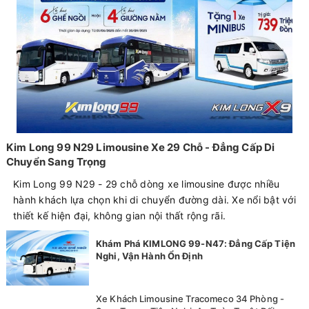
Kim Long 99 N29 Limousine Xe 29 Chỗ - Đẳng Cấp Di
Chuyển Sang Trọng
Kim Long 99 N29 - 29 chỗ dòng xe limousine được nhiều
hành khách lựa chọn khi di chuyển đường dài. Xe nổi bật với
thiết kế hiện đại, không gian nội thất rộng rãi.
Khám Phá KIMLONG 99-N47: Đẳng Cấp Tiện
Nghi, Vận Hành Ổn Định
Xe Khách Limousine Tracomeco 34 Phòng -