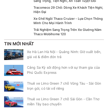
Sang Trọng, Tiện Nghi, An Toàn Tuyệt Đối
Tracomeco 29 Chỗ: Dòng Xe Khách Tiện Nghi,
Hiện Đại
Xe Ghế Ngồi Thaco Cruizer - Lựa Chọn Thông
Minh Cho Mọi Hành Trình
Trải Nghiệm Sang Trọng Trên Xe Giường Nằm
Thaco Mobihome 120
TIN MỚI NHẤT
Xe Hà Lan Hà Nội - Quảng Ninh: Giờ xuất bến,
giá vé & điểm đón trả
Cảng Sa Kỳ sôi động hơn với sự tham gia của
Phú Quốc Express
Thuê xe Limo Green 7 chỗ Vũng Tàu - Sài Gòn
trọn gói, có tài xế riêng
Thuê xe Limo Green 7 chỗ Sài Gòn - Cần Thơ
miền Tây bao chuyến