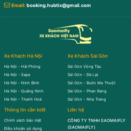
Email:
booking.hubtix@gmail.com
Xe Khách Hà Nội
Xe Khách Sài Gòn
Hà Nội - Hải Phòng
Sài Gòn Vũng Tàu
Hà Nội - Sapa
Sài Gòn - Đà Lạt
Hà Nội - Ninh Bình
Sài Gòn - Buôn Ma Thuột
Hà Nội - Quảng Ninh
Sài Gòn - Phan Rang
Hà Nội - Thanh Hoá
Sài Gòn - Nha Trang
Thông tin cần biết
Liên hệ
Chính sách bảo mật
CÔNG TY TNHH SAOMAIFLY
(
SAOMAIFLY
)
Điều khoản sử dụng