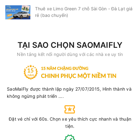
Thuê xe Limo Green 7 chỗ Sài Gòn - Đà Lạt giá
rẻ (bao chuyến)
TẠI SAO CHỌN SAOMAIFLY
Nền tảng kết nối người dùng với các nhà xe uy tín
SaoMaiFly được thành lập ngày 27/07/2015, Hình thành và
không ngừng phát triển ....
Đặt vé chỉ với 60s. Chọn xe yêu thích cực nhanh và thuận
tiện.