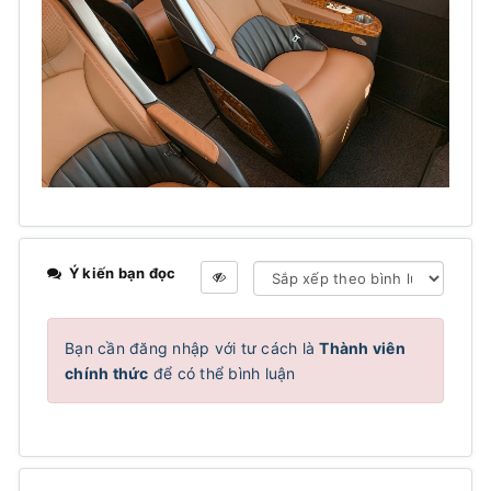
Ý kiến bạn đọc
Bạn cần đăng nhập với tư cách là
Thành viên
chính thức
để có thể bình luận