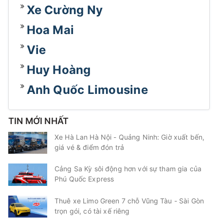
Xe Cường Ny
Hoa Mai
Vie
Huy Hoàng
Anh Quốc Limousine
TIN MỚI NHẤT
Xe Hà Lan Hà Nội - Quảng Ninh: Giờ xuất bến,
giá vé & điểm đón trả
Cảng Sa Kỳ sôi động hơn với sự tham gia của
Phú Quốc Express
Thuê xe Limo Green 7 chỗ Vũng Tàu - Sài Gòn
trọn gói, có tài xế riêng