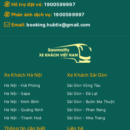
Hỗ trợ đặt vé:
1900599997
Phản ánh dịch vụ:
1900599997
Email:
booking.hubtix@gmail.com
Xe Khách Hà Nội
Xe Khách Sài Gòn
Hà Nội - Hải Phòng
Sài Gòn Vũng Tàu
Hà Nội - Sapa
Sài Gòn - Đà Lạt
Hà Nội - Ninh Bình
Sài Gòn - Buôn Ma Thuột
Hà Nội - Quảng Ninh
Sài Gòn - Phan Rang
Hà Nội - Thanh Hoá
Sài Gòn - Nha Trang
Thông tin cần biết
Liên hệ