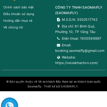
Chính sách bảo mật
CÔNG TY TNHH SAOMAIFLY
(
SAOMAIFLY
)
Điều khoản sử dụng
M.S.D.N: 3502517742
Hướng dẫn mua vé
Địa chỉ:
61 Bình Quý,
Về chúng tôi
Phường 10, TP Vũng Tàu
Điện thoại:
1900599997
Email:
booking.saomaifly@gmail.com
Website:
https://vexekhachvn.com/
© Bản quyền thuộc về
Vé xe khách Bắc Nam tại xe khách toàn quốc
Saomaifly
.
Thiết kế bởi SAOMAIFLY.