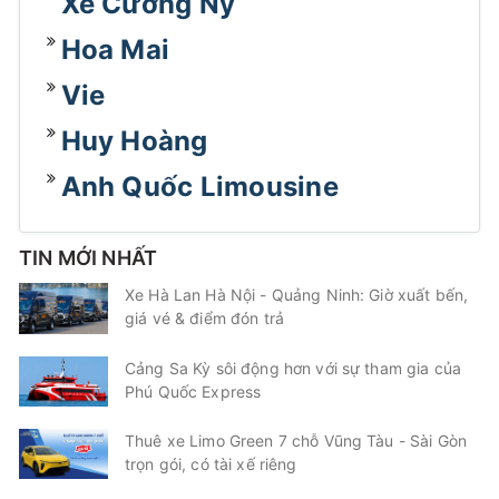
Xe Cường Ny
Hoa Mai
Vie
Huy Hoàng
Anh Quốc Limousine
TIN MỚI NHẤT
Xe Hà Lan Hà Nội - Quảng Ninh: Giờ xuất bến,
giá vé & điểm đón trả
Cảng Sa Kỳ sôi động hơn với sự tham gia của
Phú Quốc Express
Thuê xe Limo Green 7 chỗ Vũng Tàu - Sài Gòn
trọn gói, có tài xế riêng