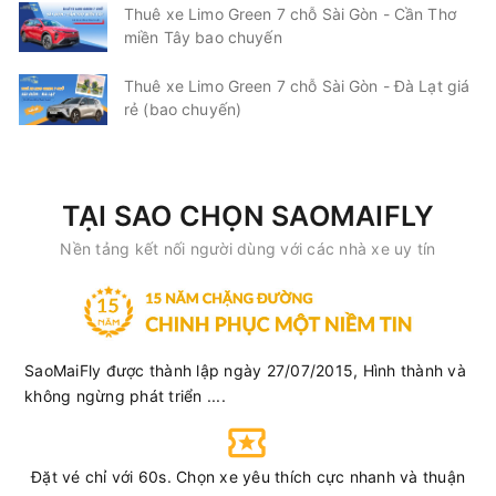
Thuê xe Limo Green 7 chỗ Sài Gòn - Cần Thơ
miền Tây bao chuyến
Thuê xe Limo Green 7 chỗ Sài Gòn - Đà Lạt giá
rẻ (bao chuyến)
TẠI SAO CHỌN SAOMAIFLY
Nền tảng kết nối người dùng với các nhà xe uy tín
SaoMaiFly được thành lập ngày 27/07/2015, Hình thành và
không ngừng phát triển ....
Đặt vé chỉ với 60s. Chọn xe yêu thích cực nhanh và thuận