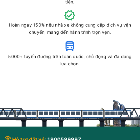
tiện.
Hoàn ngay 150% nếu nhà xe không cung cấp dịch vụ vận
chuyển, mang đến hành trình trọn vẹn.
5000+ tuyến đường trên toàn quốc, chủ động và đa dạng
lựa chọn.
Hỗ trợ đặt vé:
1900599997