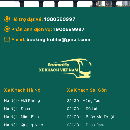
Hỗ trợ đặt vé:
1900599997
Phản ánh dịch vụ:
1900599997
Email:
booking.hubtix@gmail.com
Xe Khách Hà Nội
Xe Khách Sài Gòn
Hà Nội - Hải Phòng
Sài Gòn Vũng Tàu
Hà Nội - Sapa
Sài Gòn - Đà Lạt
Hà Nội - Ninh Bình
Sài Gòn - Buôn Ma Thuột
Hà Nội - Quảng Ninh
Sài Gòn - Phan Rang