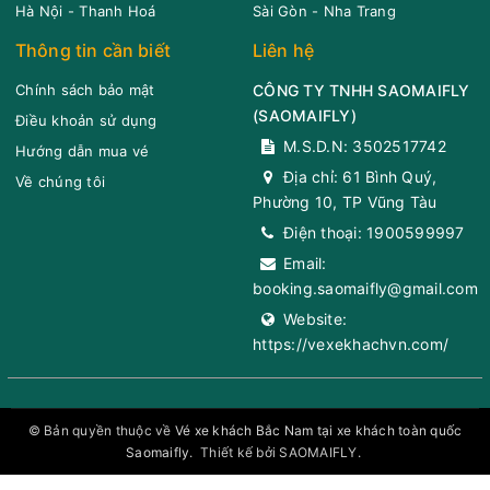
Hà Nội - Thanh Hoá
Sài Gòn - Nha Trang
Thông tin cần biết
Liên hệ
Chính sách bảo mật
CÔNG TY TNHH SAOMAIFLY
(
SAOMAIFLY
)
Điều khoản sử dụng
M.S.D.N: 3502517742
Hướng dẫn mua vé
Địa chỉ:
61 Bình Quý,
Về chúng tôi
Phường 10, TP Vũng Tàu
Điện thoại:
1900599997
Email:
booking.saomaifly@gmail.com
Website:
https://vexekhachvn.com/
© Bản quyền thuộc về
Vé xe khách Bắc Nam tại xe khách toàn quốc
Saomaifly
.
Thiết kế bởi SAOMAIFLY.