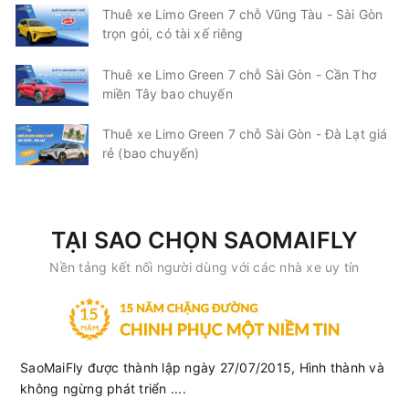
Thuê xe Limo Green 7 chỗ Vũng Tàu - Sài Gòn
trọn gói, có tài xế riêng
Thuê xe Limo Green 7 chỗ Sài Gòn - Cần Thơ
miền Tây bao chuyến
Thuê xe Limo Green 7 chỗ Sài Gòn - Đà Lạt giá
rẻ (bao chuyến)
TẠI SAO CHỌN SAOMAIFLY
Nền tảng kết nối người dùng với các nhà xe uy tín
SaoMaiFly được thành lập ngày 27/07/2015, Hình thành và
không ngừng phát triển ....