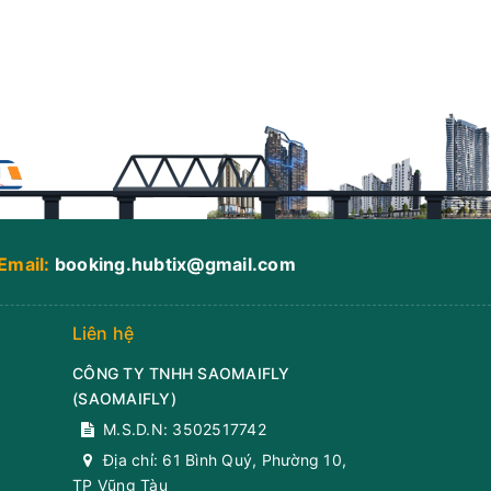
Email:
booking.hubtix@gmail.com
Liên hệ
CÔNG TY TNHH SAOMAIFLY
(
SAOMAIFLY
)
M.S.D.N: 3502517742
Địa chỉ:
61 Bình Quý, Phường 10,
TP Vũng Tàu