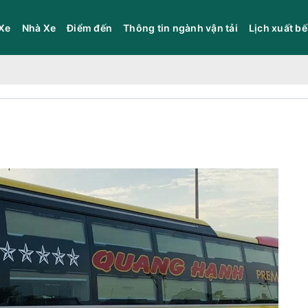
Xe
Nhà Xe
Điểm đến
Thông tin ngành vận tải
Lịch xuất b