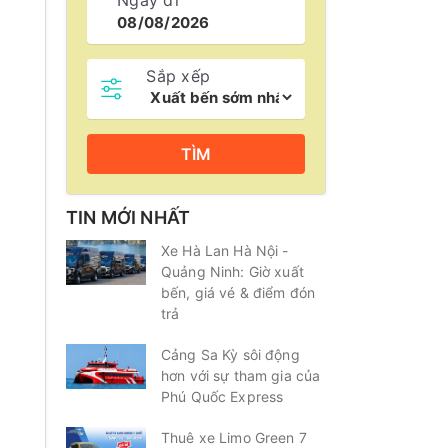
Ngày đi
Sắp xếp
TÌM
TIN MỚI NHẤT
Xe Hà Lan Hà Nội -
Quảng Ninh: Giờ xuất
bến, giá vé & điểm đón
trả
Cảng Sa Kỳ sôi động
hơn với sự tham gia của
Phú Quốc Express
Thuê xe Limo Green 7