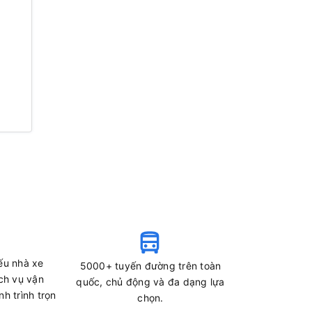
ếu nhà xe
5000+ tuyến đường trên toàn
ch vụ vận
quốc, chủ động và đa dạng lựa
h trình trọn
chọn.