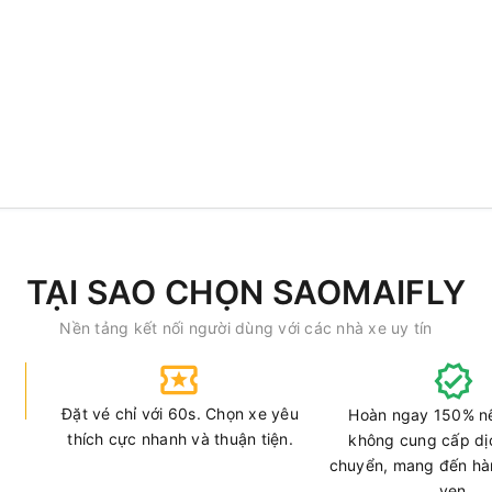
TẠI SAO CHỌN SAOMAIFLY
Nền tảng kết nối người dùng với các nhà xe uy tín
Đặt vé chỉ với 60s. Chọn xe yêu
Hoàn ngay 150% n
thích cực nhanh và thuận tiện.
không cung cấp dị
chuyển, mang đến hàn
vẹn.