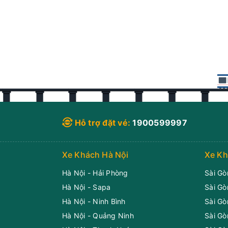
Hỗ trợ đặt vé:
1900599997
Xe Khách Hà Nội
Xe Kh
Hà Nội - Hải Phòng
Sài Gò
Hà Nội - Sapa
Sài Gò
Hà Nội - Ninh Bình
Sài Gò
Hà Nội - Quảng Ninh
Sài Gò