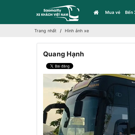
Mua vé
Bến 
Trang nhất
Hình ảnh xe
Quang Hạnh