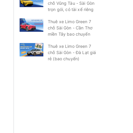
chỗ Vũng Tàu - Sài Gòn
trọn gói, có tài xế riêng
Thuê xe Limo Green 7
chỗ Sài Gòn - Cần Thơ
miền Tây bao chuyến
Thuê xe Limo Green 7
chỗ Sài Gòn - Đà Lạt giá
rẻ (bao chuyến)