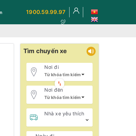
1900.59.99.97
ến
Tìm chuyến xe
Nơi đi
Nơi đến
Nhà xe yêu thích