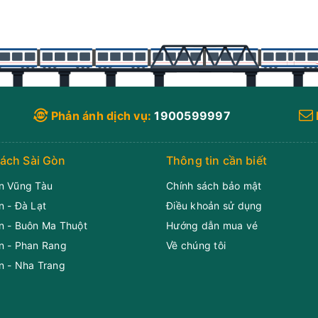
Phản ánh dịch vụ:
1900599997
ách Sài Gòn
Thông tin cần biết
n Vũng Tàu
Chính sách bảo mật
n - Đà Lạt
Điều khoản sử dụng
n - Buôn Ma Thuột
Hướng dẫn mua vé
n - Phan Rang
Về chúng tôi
n - Nha Trang