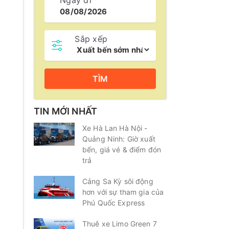
Ngày đi
Sắp xếp
TÌM
TIN MỚI NHẤT
Xe Hà Lan Hà Nội -
Quảng Ninh: Giờ xuất
bến, giá vé & điểm đón
trả
Cảng Sa Kỳ sôi động
hơn với sự tham gia của
Phú Quốc Express
Thuê xe Limo Green 7