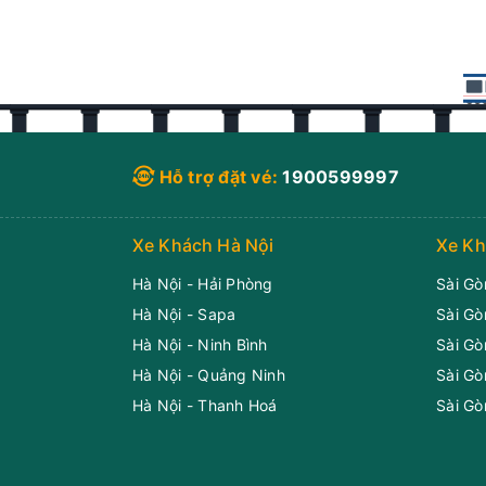
Hỗ trợ đặt vé:
1900599997
Xe Khách Hà Nội
Xe Kh
Hà Nội - Hải Phòng
Sài Gò
Hà Nội - Sapa
Sài Gò
Hà Nội - Ninh Bình
Sài Gò
Hà Nội - Quảng Ninh
Sài Gò
Hà Nội - Thanh Hoá
Sài Gò