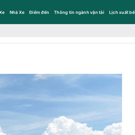
Xe
Nhà Xe
Điểm đến
Thông tin ngành vận tải
Lịch xuất b