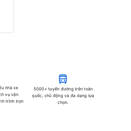
ếu nhà xe
5000+ tuyến đường trên toàn
ch vụ vận
quốc, chủ động và đa dạng lựa
h trình trọn
chọn.