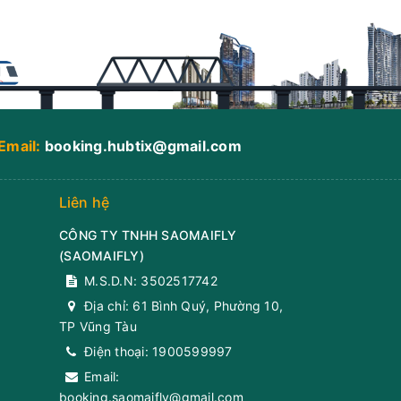
Email:
booking.hubtix@gmail.com
Liên hệ
CÔNG TY TNHH SAOMAIFLY
(
SAOMAIFLY
)
M.S.D.N: 3502517742
Địa chỉ:
61 Bình Quý, Phường 10,
TP Vũng Tàu
Điện thoại:
1900599997
Email:
booking.saomaifly@gmail.com