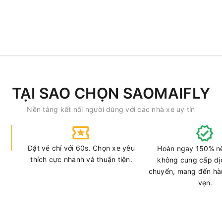
TẠI SAO CHỌN SAOMAIFLY
Nền tảng kết nối người dùng với các nhà xe uy tín
Đặt vé chỉ với 60s. Chọn xe yêu
Hoàn ngay 150% n
thích cực nhanh và thuận tiện.
không cung cấp dị
chuyển, mang đến hàn
vẹn.