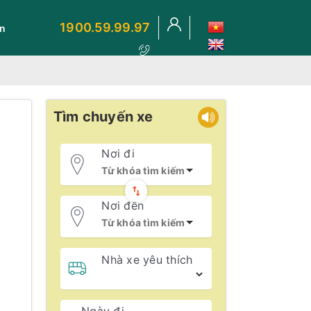
1900.59.99.97
ến
Tìm chuyến xe
Nơi đi
Nơi đến
Nhà xe yêu thích