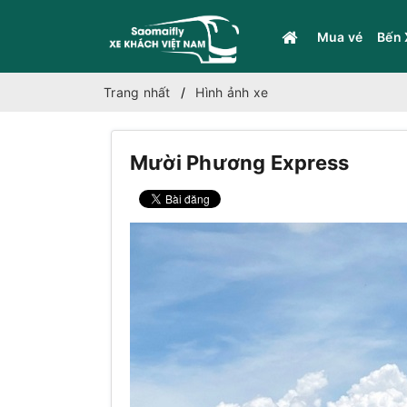
Mua vé
Bến 
Trang nhất
Hình ảnh xe
Mười Phương Express