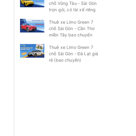
chỗ Vũng Tàu - Sài Gòn
trọn gói, có tài xế riêng
Thuê xe Limo Green 7
chỗ Sài Gòn - Cần Thơ
miền Tây bao chuyến
Thuê xe Limo Green 7
chỗ Sài Gòn - Đà Lạt giá
rẻ (bao chuyến)