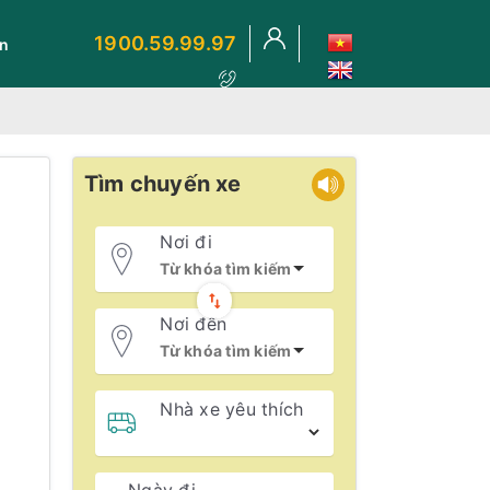
1900.59.99.97
ến
Tìm chuyến xe
Nơi đi
Nơi đến
Nhà xe yêu thích