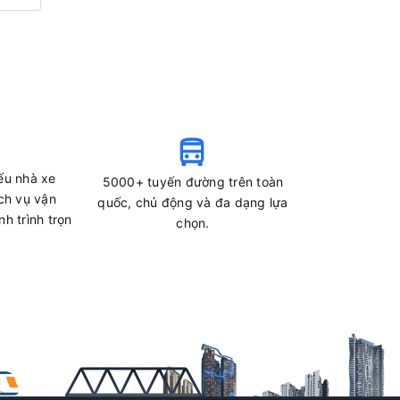
ếu nhà xe
5000+ tuyến đường trên toàn
ch vụ vận
quốc, chủ động và đa dạng lựa
h trình trọn
chọn.