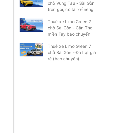
chỗ Vũng Tàu - Sài Gòn
trọn gói, có tài xế riêng
Thuê xe Limo Green 7
chỗ Sài Gòn - Cần Thơ
miền Tây bao chuyến
Thuê xe Limo Green 7
chỗ Sài Gòn - Đà Lạt giá
rẻ (bao chuyến)