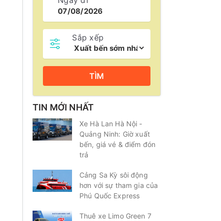
Ngày đi
Sắp xếp
TÌM
TIN MỚI NHẤT
Xe Hà Lan Hà Nội -
Quảng Ninh: Giờ xuất
bến, giá vé & điểm đón
trả
Cảng Sa Kỳ sôi động
hơn với sự tham gia của
Phú Quốc Express
Thuê xe Limo Green 7