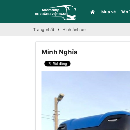
Mua vé
Bến 
Trang nhất
Hình ảnh xe
Minh Nghĩa