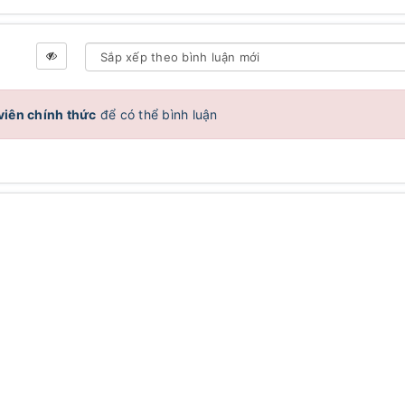
viên chính thức
để có thể bình luận