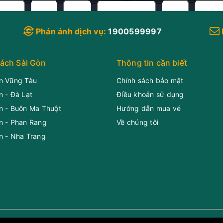
Phản ánh dịch vụ:
1900599997
ách Sài Gòn
Thông tin cần biết
n Vũng Tàu
Chính sách bảo mật
n - Đà Lạt
Điều khoản sử dụng
n - Buôn Ma Thuột
Hướng dẫn mua vé
n - Phan Rang
Về chúng tôi
n - Nha Trang