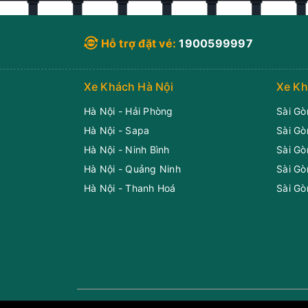
Hỗ trợ đặt vé:
1900599997
Xe Khách Hà Nội
Xe Kh
Hà Nội - Hải Phòng
Sài Gò
Hà Nội - Sapa
Sài Gò
Hà Nội - Ninh Bình
Sài Gò
Hà Nội - Quảng Ninh
Sài Gò
Hà Nội - Thanh Hoá
Sài Gò