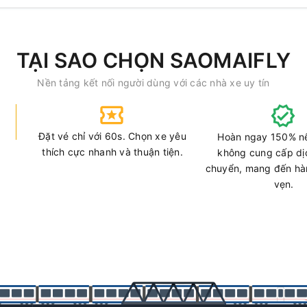
TẠI SAO CHỌN SAOMAIFLY
Nền tảng kết nối người dùng với các nhà xe uy tín
Đặt vé chỉ với 60s. Chọn xe yêu
Hoàn ngay 150% n
thích cực nhanh và thuận tiện.
không cung cấp dị
chuyển, mang đến hàn
vẹn.