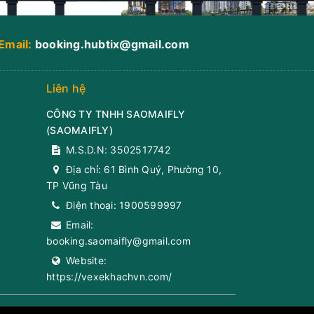
Email:
booking.hubtix@gmail.com
Liên hệ
CÔNG TY TNHH SAOMAIFLY
(
SAOMAIFLY
)
M.S.D.N: 3502517742
Địa chỉ:
61 Bình Quý, Phường 10,
TP Vũng Tàu
Điện thoại:
1900599997
Email:
booking.saomaifly@gmail.com
Website:
https://vexekhachvn.com/