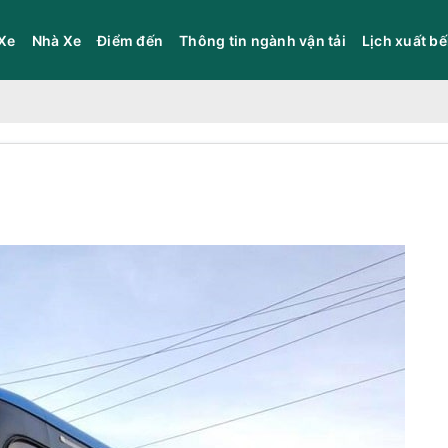
Xe
Nhà Xe
Điểm đến
Thông tin ngành vận tải
Lịch xuất b