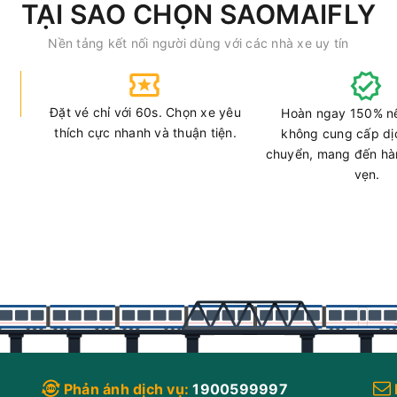
TẠI SAO CHỌN SAOMAIFLY
Nền tảng kết nối người dùng với các nhà xe uy tín
Đặt vé chỉ với 60s. Chọn xe yêu
Hoàn ngay 150% n
thích cực nhanh và thuận tiện.
không cung cấp dị
chuyển, mang đến hàn
vẹn.
Phản ánh dịch vụ:
1900599997