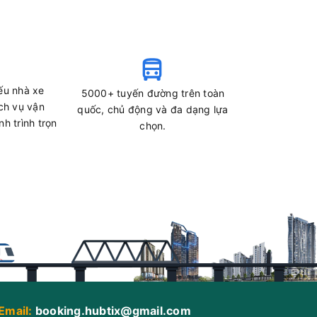
ếu nhà xe
5000+ tuyến đường trên toàn
ch vụ vận
quốc, chủ động và đa dạng lựa
h trình trọn
chọn.
Email:
booking.hubtix@gmail.com