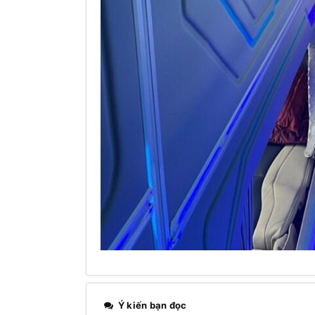
Ý kiến bạn đọc