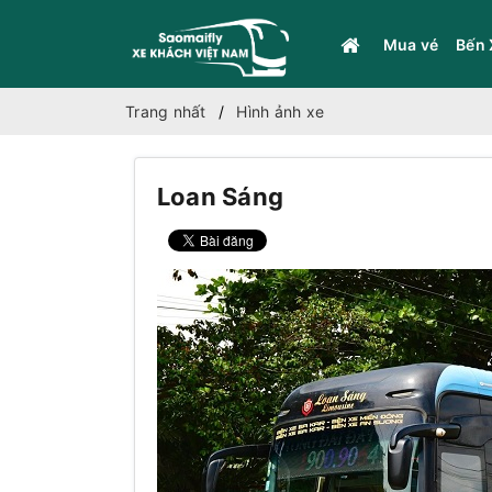
Mua vé
Bến 
Trang nhất
Hình ảnh xe
Loan Sáng