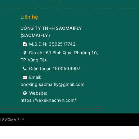
Liên hệ
CÔNG TY TNHH SAOMAIFLY
(
SAOMAIFLY
)
M.S.D.N: 3502517742
Địa chỉ:
61 Bình Quý, Phường 10,
TP Vũng Tàu
Điện thoại:
1900599997
Email:
booking.saomaifly@gmail.com
Website:
https://vexekhachvn.com/
bởi SAOMAIFLY.