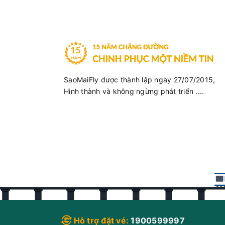
SaoMaiFly được thành lập ngày 27/07/2015,
Hình thành và không ngừng phát triển ....
Hỗ trợ đặt vé:
1900599997