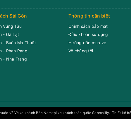
ách Sài Gòn
Thông tin cần biết
n Vũng Tàu
Chính sách bảo mật
n - Đà Lạt
Điều khoản sử dụng
n - Buôn Ma Thuột
Hướng dẫn mua vé
n - Phan Rang
Về chúng tôi
n - Nha Trang
thuộc về
Vé xe khách Bắc Nam tại xe khách toàn quốc Saomaifly
.
Thiết kế 