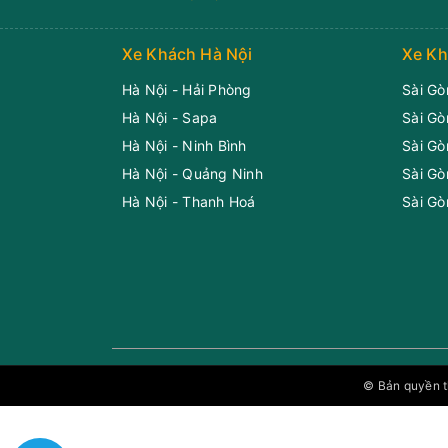
Xe Khách Hà Nội
Xe Kh
Hà Nội - Hải Phòng
Sài Gò
Hà Nội - Sapa
Sài Gò
Hà Nội - Ninh Bình
Sài Gò
Hà Nội - Quảng Ninh
Sài Gò
Hà Nội - Thanh Hoá
Sài Gò
© Bản quyền 