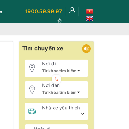
1900.59.99.97
ến
Tìm chuyến xe
Nơi đi
Nơi đến
Nhà xe yêu thích