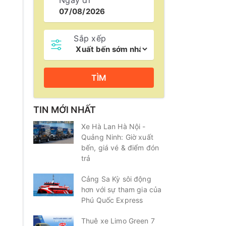
Ngày đi
Sắp xếp
TÌM
TIN MỚI NHẤT
Xe Hà Lan Hà Nội -
Quảng Ninh: Giờ xuất
bến, giá vé & điểm đón
trả
Cảng Sa Kỳ sôi động
hơn với sự tham gia của
Phú Quốc Express
Thuê xe Limo Green 7