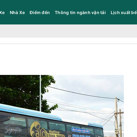
Xe
Nhà Xe
Điểm đến
Thông tin ngành vận tải
Lịch xuất b