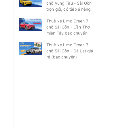
chỗ Vũng Tàu - Sài Gòn
trọn gói, có tài xế riêng
Thuê xe Limo Green 7
chỗ Sài Gòn - Cần Thơ
miền Tây bao chuyến
Thuê xe Limo Green 7
chỗ Sài Gòn - Đà Lạt giá
rẻ (bao chuyến)