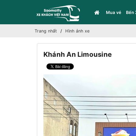
Mua vé
Bến 
Trang nhất
Hình ảnh xe
Khánh An Limousine