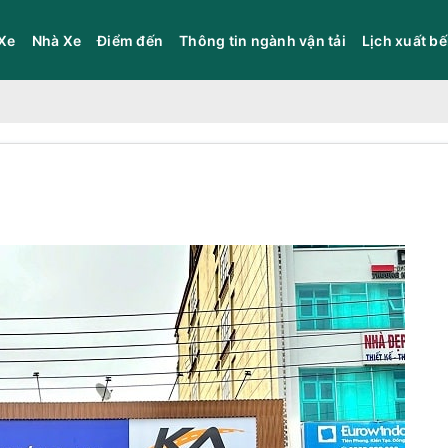
Xe
Nhà Xe
Điểm đến
Thông tin ngành vận tải
Lịch xuất b