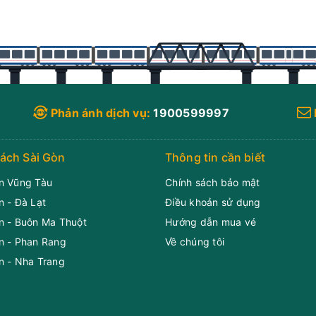
Phản ánh dịch vụ:
1900599997
ách Sài Gòn
Thông tin cần biết
n Vũng Tàu
Chính sách bảo mật
n - Đà Lạt
Điều khoản sử dụng
n - Buôn Ma Thuột
Hướng dẫn mua vé
n - Phan Rang
Về chúng tôi
n - Nha Trang