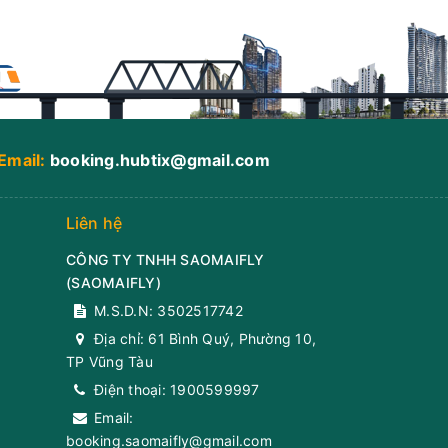
Email:
booking.hubtix@gmail.com
Liên hệ
CÔNG TY TNHH SAOMAIFLY
(
SAOMAIFLY
)
M.S.D.N: 3502517742
Địa chỉ:
61 Bình Quý, Phường 10,
TP Vũng Tàu
Điện thoại:
1900599997
Email:
booking.saomaifly@gmail.com