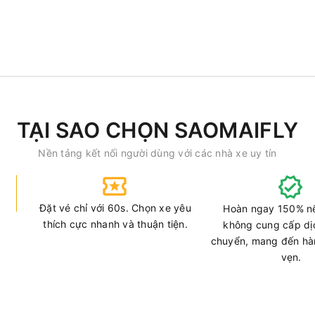
TẠI SAO CHỌN SAOMAIFLY
Nền tảng kết nối người dùng với các nhà xe uy tín
Đặt vé chỉ với 60s. Chọn xe yêu
Hoàn ngay 150% n
thích cực nhanh và thuận tiện.
không cung cấp dị
chuyển, mang đến hàn
vẹn.