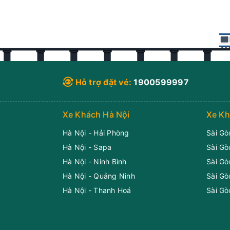
Hỗ trợ đặt vé:
1900599997
Xe Khách Hà Nội
Xe Kh
Hà Nội - Hải Phòng
Sài Gò
Hà Nội - Sapa
Sài Gò
Hà Nội - Ninh Bình
Sài Gò
Hà Nội - Quảng Ninh
Sài Gò
Hà Nội - Thanh Hoá
Sài Gò