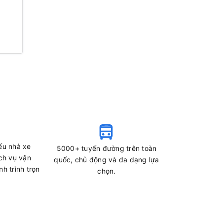
ếu nhà xe
5000+ tuyến đường trên toàn
ch vụ vận
quốc, chủ động và đa dạng lựa
h trình trọn
chọn.