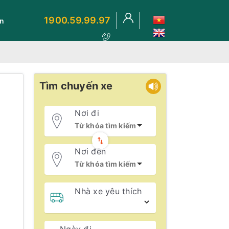
1900.59.99.97
ến
Tìm chuyến xe
Nơi đi
Nơi đến
Nhà xe yêu thích