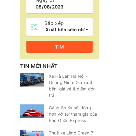
Ngày đi
Sắp xếp
TÌM
TIN MỚI NHẤT
Xe Hà Lan Hà Nội -
Quảng Ninh: Giờ xuất
bến, giá vé & điểm đón
trả
Cảng Sa Kỳ sôi động
hơn với sự tham gia của
Phú Quốc Express
Thuê xe Limo Green 7