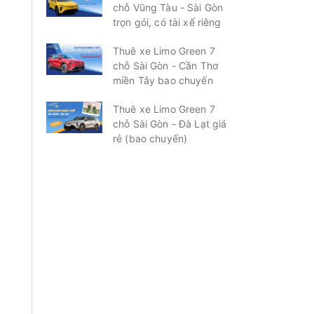
chỗ Vũng Tàu - Sài Gòn
trọn gói, có tài xế riêng
Thuê xe Limo Green 7
chỗ Sài Gòn - Cần Thơ
miền Tây bao chuyến
Thuê xe Limo Green 7
chỗ Sài Gòn - Đà Lạt giá
rẻ (bao chuyến)