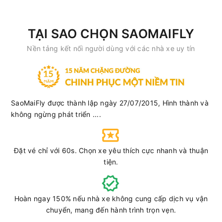
TẠI SAO CHỌN SAOMAIFLY
Nền tảng kết nối người dùng với các nhà xe uy tín
SaoMaiFly được thành lập ngày 27/07/2015, Hình thành và
không ngừng phát triển ....
Đặt vé chỉ với 60s. Chọn xe yêu thích cực nhanh và thuận
tiện.
Hoàn ngay 150% nếu nhà xe không cung cấp dịch vụ vận
chuyển, mang đến hành trình trọn vẹn.