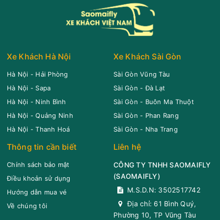
Xe Khách Hà Nội
Xe Khách Sài Gòn
Hà Nội - Hải Phòng
Sài Gòn Vũng Tàu
Hà Nội - Sapa
Sài Gòn - Đà Lạt
Hà Nội - Ninh Bình
Sài Gòn - Buôn Ma Thuột
Hà Nội - Quảng Ninh
Sài Gòn - Phan Rang
Hà Nội - Thanh Hoá
Sài Gòn - Nha Trang
Thông tin cần biết
Liên hệ
Chính sách bảo mật
CÔNG TY TNHH SAOMAIFLY
(
SAOMAIFLY
)
Điều khoản sử dụng
M.S.D.N: 3502517742
Hướng dẫn mua vé
Địa chỉ:
61 Bình Quý,
Về chúng tôi
Phường 10, TP Vũng Tàu