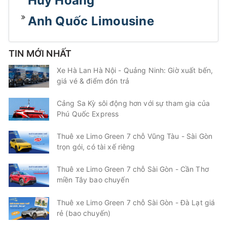
Huy Hoàng
Anh Quốc Limousine
TIN MỚI NHẤT
Xe Hà Lan Hà Nội - Quảng Ninh: Giờ xuất bến,
giá vé & điểm đón trả
Cảng Sa Kỳ sôi động hơn với sự tham gia của
Phú Quốc Express
Thuê xe Limo Green 7 chỗ Vũng Tàu - Sài Gòn
trọn gói, có tài xế riêng
Thuê xe Limo Green 7 chỗ Sài Gòn - Cần Thơ
miền Tây bao chuyến
Thuê xe Limo Green 7 chỗ Sài Gòn - Đà Lạt giá
rẻ (bao chuyến)