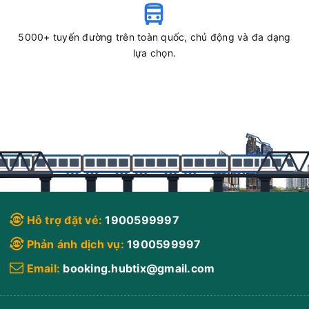
5000+ tuyến đường trên toàn quốc, chủ động và đa dạng
lựa chọn.
Hỗ trợ đặt vé:
1900599997
Phản ánh dịch vụ:
1900599997
Email:
booking.hubtix@gmail.com