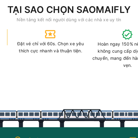
TẠI SAO CHỌN SAOMAIFLY
Nền tảng kết nối người dùng với các nhà xe uy tín
Đặt vé chỉ với 60s. Chọn xe yêu
Hoàn ngay 150% n
thích cực nhanh và thuận tiện.
không cung cấp dị
chuyển, mang đến hàn
vẹn.