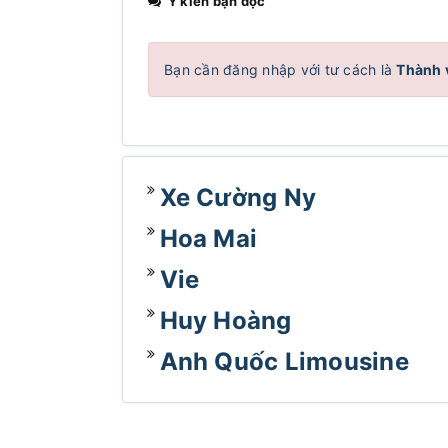
Ý kiến bạn đọc
Bạn cần đăng nhập với tư cách là
Thành 
Xe Cường Ny
Hoa Mai
Vie
Huy Hoàng
Anh Quốc Limousine