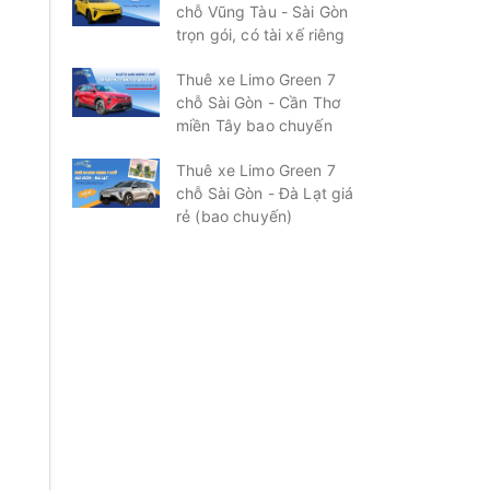
chỗ Vũng Tàu - Sài Gòn
trọn gói, có tài xế riêng
Thuê xe Limo Green 7
chỗ Sài Gòn - Cần Thơ
miền Tây bao chuyến
Thuê xe Limo Green 7
chỗ Sài Gòn - Đà Lạt giá
rẻ (bao chuyến)