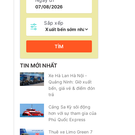
Ngày đi
Sắp xếp
TÌM
TIN MỚI NHẤT
Xe Hà Lan Hà Nội -
Quảng Ninh: Giờ xuất
bến, giá vé & điểm đón
trả
Cảng Sa Kỳ sôi động
hơn với sự tham gia của
Phú Quốc Express
Thuê xe Limo Green 7