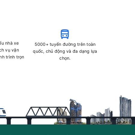
ếu nhà xe
5000+ tuyến đường trên toàn
ch vụ vận
quốc, chủ động và đa dạng lựa
h trình trọn
chọn.