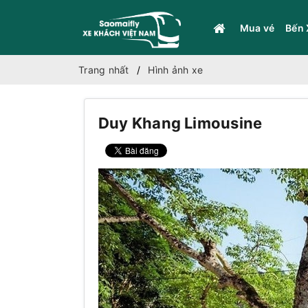
Mua vé
Bến 
Trang nhất
Hình ảnh xe
Duy Khang Limousine