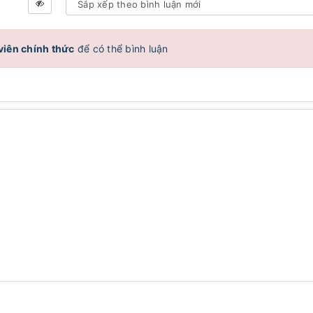
viên chính thức
để có thể bình luận