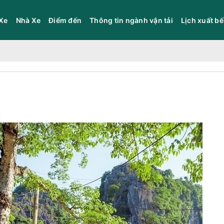
Xe
Nhà Xe
Điểm đến
Thông tin ngành vận tải
Lịch xuất b