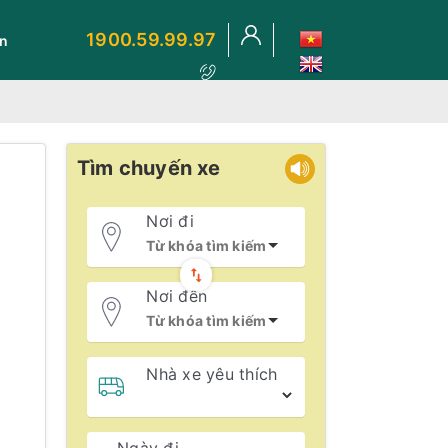
1900.59.99.97
ến
Tìm chuyến xe
Nơi đi
Nơi đến
Nhà xe yêu thích