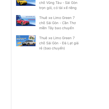
chỗ Vũng Tàu - Sài Gòn
trọn gói, có tài xế riêng
Thuê xe Limo Green 7
chỗ Sài Gòn - Cần Thơ
miền Tây bao chuyến
Thuê xe Limo Green 7
chỗ Sài Gòn - Đà Lạt giá
rẻ (bao chuyến)