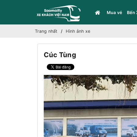
Mua vé
Bến 
Trang nhất
Hình ảnh xe
Cúc Tùng