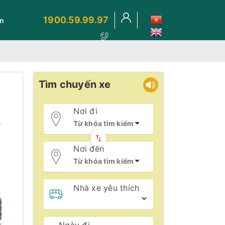
1900.59.99.97
ến
Tìm chuyến xe
Nơi đi
Nơi đến
Nhà xe yêu thích