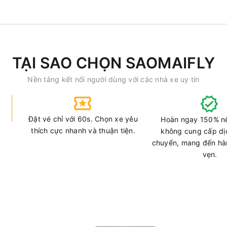
TẠI SAO CHỌN SAOMAIFLY
Nền tảng kết nối người dùng với các nhà xe uy tín
Đặt vé chỉ với 60s. Chọn xe yêu
Hoàn ngay 150% n
thích cực nhanh và thuận tiện.
không cung cấp dị
chuyển, mang đến hàn
vẹn.