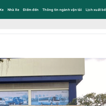
Xe
Nhà Xe
Điểm đến
Thông tin ngành vận tải
Lịch xuất b