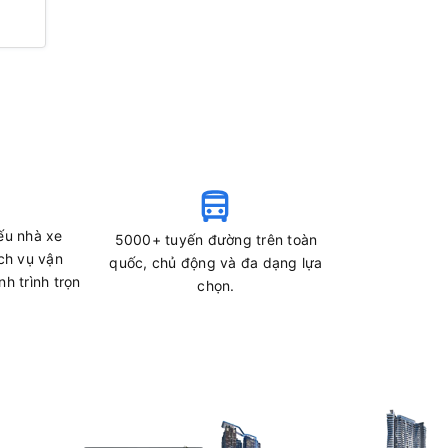
ếu nhà xe
5000+ tuyến đường trên toàn
ch vụ vận
quốc, chủ động và đa dạng lựa
h trình trọn
chọn.