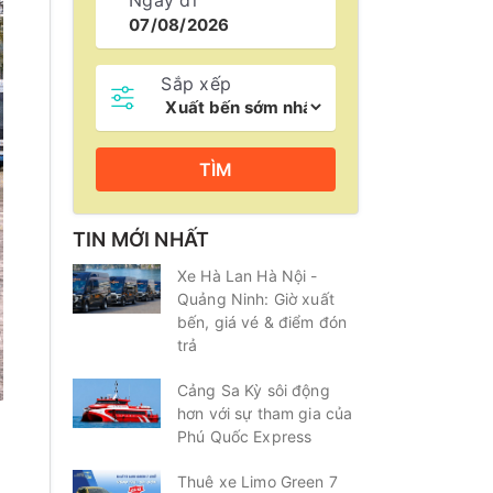
Ngày đi
Sắp xếp
TÌM
TIN MỚI NHẤT
Xe Hà Lan Hà Nội -
Quảng Ninh: Giờ xuất
bến, giá vé & điểm đón
trả
Cảng Sa Kỳ sôi động
hơn với sự tham gia của
Phú Quốc Express
Thuê xe Limo Green 7