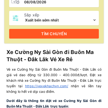
Sắp xếp
TÌM
CHUYẾN
Xe Cường Ny Sài Gòn đi Buôn Ma
Thuột - Đắk Lắk Vé Xe Rẻ
Vé xe Cường Ny Sài Gòn đi Buôn Ma Thuột - Đắk Lắk có
giá vé dao động từ 330.000 - 400.000đ/lượt. Đặt xe
khách nhà xe Cường Ny đi Buôn Ma Thuột - Đắk Lắk trực
tuyến tại
https://vexekhachvn.com/
nhận vé liền tay
không lo hết vé dịp cao điểm.
Dưới đây là thông tin đặt vé xe Cường Ny Sài Gòn đi
Buôn Ma Thuột - Đắk Lắk trực tuyến
: