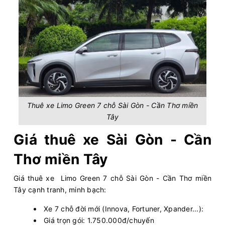
Thuê xe Limo Green 7 chỗ Sài Gòn - Cần Thơ miền
Tây
Giá thuê xe Sài Gòn - Cần
Thơ miền Tây
Giá thuê xe Limo Green 7 chỗ Sài Gòn - Cần Thơ miền
Tây cạnh tranh, minh bạch:
Xe 7 chỗ đời mới (Innova, Fortuner, Xpander...):
Giá trọn gói: 1.750.000đ/chuyến