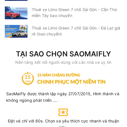
Thuê xe Limo Green 7 chỗ Sài Gòn - Cần Thơ
miền Tây bao chuyến
Thuê xe Limo Green 7 chỗ Sài Gòn - Đà Lạt giá
rẻ (bao chuyến)
TẠI SAO CHỌN SAOMAIFLY
Nền tảng kết nối người dùng với các nhà xe uy tín
SaoMaiFly được thành lập ngày 27/07/2015, Hình thành và
không ngừng phát triển ....
Đặt vé chỉ với 60s. Chọn xe yêu thích cực nhanh và thuận