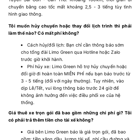
chuyển bằng cao tốc mất khoảng 2,5 - 3 tiếng tùy tình
hình giao thông.
Tôi muốn hủy chuyến hoặc thay đổi lịch trình thì phải
làm thế nào? Có mất phí không?
Cách hủy/đổi lịch: Bạn chỉ cần thông báo sớm
cho tổng đài Limo Green qua Hotline hoặc Zalo
trước giờ khởi hành.
Phí hủy xe: Limo Green hỗ trợ hủy chuyến hoặc
đổi giờ đi hoàn toàn MIỄN PHÍ nếu bạn báo trước từ
3 - 5 tiếng (đối với ngày thường). Tuy nhiên, vào
dịp Lễ/Tết, vui lòng thông báo trước 24 giờ để
không ảnh hưởng đến việc điều phối xe của hệ
thống.
Giá thuê xe trọn gói đã bao gồm những chi phí gì? Tôi
có phải trả thêm tiền cho tài xế không?
Giá bên Limo Green báo là giá trọn gói, đã bao
gồm: tiền xăng dầu, lương tài xế, phí cầu đường và