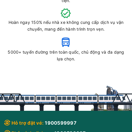
tiện.
Hoàn ngay 150% nếu nhà xe không cung cấp dịch vụ vận
chuyển, mang đến hành trình trọn vẹn.
5000+ tuyến đường trên toàn quốc, chủ động và đa dạng
lựa chọn.
Hỗ trợ đặt vé:
1900599997