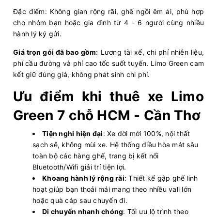
Đặc điểm: Không gian rộng rãi, ghế ngồi êm ái, phù hợp
cho nhóm bạn hoặc gia đình từ 4 - 6 người cùng nhiều
hành lý ký gửi.
Giá trọn gói đã bao gồm
: Lương tài xế, chi phí nhiên liệu,
phí cầu đường và phí cao tốc suốt tuyến. Limo Green cam
kết giữ đúng giá, không phát sinh chi phí.
Ưu điểm khi thuê xe Limo
Green 7 chỗ HCM - Cần Thơ
Tiện nghi hiện đại
: Xe đời mới 100%, nội thất
sạch sẽ, không mùi xe. Hệ thống điều hòa mát sâu
toàn bộ các hàng ghế, trang bị kết nối
Bluetooth/Wifi giải trí tiện lợi.
Khoang hành lý rộng rãi
: Thiết kế gập ghế linh
hoạt giúp bạn thoải mái mang theo nhiều vali lớn
hoặc quà cáp sau chuyến đi.
Di chuyển nhanh chóng
: Tối ưu lộ trình theo