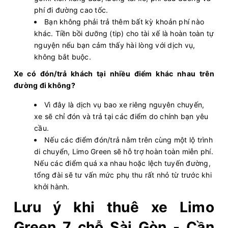
phí đi đường cao tốc.
Bạn không phải trả thêm bất kỳ khoản phí nào
khác. Tiền bồi dưỡng (tip) cho tài xế là hoàn toàn tự
nguyện nếu bạn cảm thấy hài lòng với dịch vụ,
không bắt buộc.
Xe có đón/trả khách tại nhiều điểm khác nhau trên
đường đi không?
Vì đây là dịch vụ bao xe riêng nguyên chuyến,
xe sẽ chỉ đón và trả tại các điểm do chính bạn yêu
cầu.
Nếu các điểm đón/trả nằm trên cùng một lộ trình
di chuyển, Limo Green sẽ hỗ trợ hoàn toàn miễn phí.
Nếu các điểm quá xa nhau hoặc lệch tuyến đường,
tổng đài sẽ tư vấn mức phụ thu rất nhỏ từ trước khi
khởi hành.
Lưu ý khi thuê xe Limo
Green 7 chỗ Sài Gòn - Cần