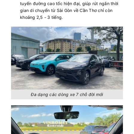
tuyến đường cao tốc hiện đại, giúp rút ngắn thời
gian di chuyển từ Sài Gòn về Cần Thơ chỉ còn
khoảng 2,5 - 3 tiếng.
Đa dạng các dòng xe 7 chỗ đời mới