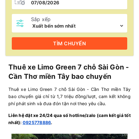
Sắp xếp
TÌM
CHUYẾN
Thuê xe Limo Green 7 chỗ Sài Gòn -
Cần Thơ miền Tây bao chuyến
Thuê xe Limo Green 7 chỗ Sài Gòn - Cần Thơ miền Tây
bao chuyến giá chỉ từ 1,7 triệu đồng/lượt, cam kết không
phí phát sinh và đưa đón tận nơi theo yêu cầu.
Liên hệ đặt xe 24/24 qua số hotline/zalo (cam kết giá tốt
nhất):
0925778886
.