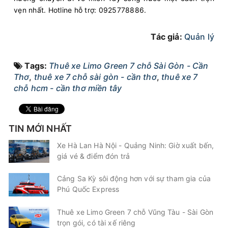
vẹn nhất. Hotline hỗ trợ: 0925778886.
Tác giả:
Quản lý
Tags:
Thuê xe Limo Green 7 chỗ Sài Gòn - Cần
Thơ
,
thuê xe 7 chỗ sài gòn - cần thơ
,
thuê xe 7
chỗ hcm - cần thơ miền tây
TIN MỚI NHẤT
Xe Hà Lan Hà Nội - Quảng Ninh: Giờ xuất bến,
giá vé & điểm đón trả
Cảng Sa Kỳ sôi động hơn với sự tham gia của
Phú Quốc Express
Thuê xe Limo Green 7 chỗ Vũng Tàu - Sài Gòn
trọn gói, có tài xế riêng