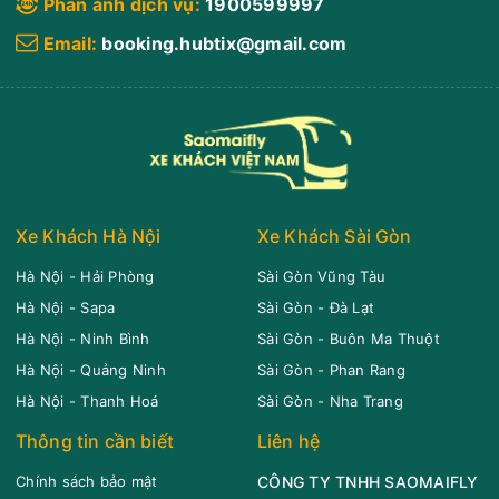
Phản ánh dịch vụ:
1900599997
Email:
booking.hubtix@gmail.com
Xe Khách Hà Nội
Xe Khách Sài Gòn
Hà Nội - Hải Phòng
Sài Gòn Vũng Tàu
Hà Nội - Sapa
Sài Gòn - Đà Lạt
Hà Nội - Ninh Bình
Sài Gòn - Buôn Ma Thuột
Hà Nội - Quảng Ninh
Sài Gòn - Phan Rang
Hà Nội - Thanh Hoá
Sài Gòn - Nha Trang
Thông tin cần biết
Liên hệ
Chính sách bảo mật
CÔNG TY TNHH SAOMAIFLY