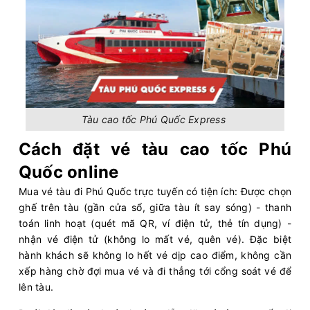
Tàu cao tốc Phú Quốc Express
Cách đặt vé tàu cao tốc Phú
Quốc online
Mua vé tàu đi Phú Quốc trực tuyến có tiện ích: Được chọn
ghế trên tàu (gần cửa sổ, giữa tàu ít say sóng) - thanh
toán linh hoạt (quét mã QR, ví điện tử, thẻ tín dụng) -
nhận vé điện tử (không lo mất vé, quên vé). Đặc biệt
hành khách sẽ không lo hết vé dịp cao điểm, không cần
xếp hàng chờ đợi mua vé và đi thẳng tới cổng soát vé để
lên tàu.