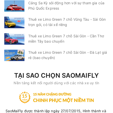
Cảng Sa Kỳ sôi động hơn với sự tham gia của
Phú Quốc Express
Thuê xe Limo Green 7 chỗ Vũng Tàu - Sài Gòn
trọn gói, có tài xế riêng
Thuê xe Limo Green 7 chỗ Sài Gòn - Cần Thơ
miền Tây bao chuyến
Thuê xe Limo Green 7 chỗ Sài Gòn - Đà Lạt giá
rẻ (bao chuyến)
TẠI SAO CHỌN SAOMAIFLY
Nền tảng kết nối người dùng với các nhà xe uy tín
SaoMaiFly được thành lập ngày 27/07/2015, Hình thành và