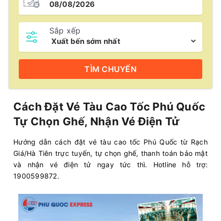
Sắp xếp
TÌM
CHUYẾN
Cách Đặt Vé Tàu Cao Tốc Phú Quốc
Tự Chọn Ghế, Nhận Vé Điện Tử
Hướng dẫn cách đặt vé tàu cao tốc Phú Quốc từ Rạch
Giá/Hà Tiên trực tuyến, tự chọn ghế, thanh toán bảo mật
và nhận vé điện tử ngay tức thì. Hotline hỗ trợ:
1900599872.