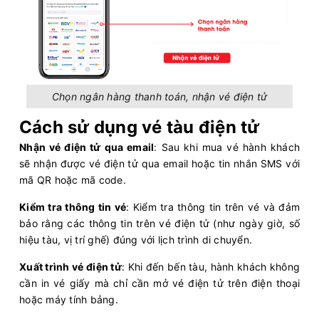
Chọn ngân hàng thanh toán, nhận vé điện tử
Cách sử dụng vé tàu điện tử
Nhận vé điện tử qua email
: Sau khi mua vé hành khách
sẽ nhận được vé điện tử qua email hoặc tin nhắn SMS với
mã QR hoặc mã code.
Kiểm tra thông tin vé
: Kiểm tra thông tin trên vé và đảm
bảo rằng các thông tin trên vé điện tử (như ngày giờ, số
hiệu tàu, vị trí ghế) đúng với lịch trình di chuyển.
Xuất trình vé điện tử
: Khi đến bến tàu, hành khách không
cần in vé giấy mà chỉ cần mở vé điện tử trên điện thoại
hoặc máy tính bảng.