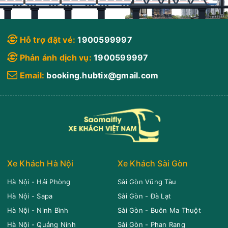
Hỗ trợ đặt vé:
1900599997
Phản ánh dịch vụ:
1900599997
Email:
booking.hubtix@gmail.com
Xe Khách Hà Nội
Xe Khách Sài Gòn
Hà Nội - Hải Phòng
Sài Gòn Vũng Tàu
Hà Nội - Sapa
Sài Gòn - Đà Lạt
Hà Nội - Ninh Bình
Sài Gòn - Buôn Ma Thuột
Hà Nội - Quảng Ninh
Sài Gòn - Phan Rang