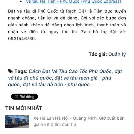
Vé tàu Hà Tiên - Phú Quốc (Phú Quốc Express)
Đặt vé tàu đi Phú Quốc từ Rạch Giá/Hà Tiên trực tuyến
nhanh chóng, tiện lợi và dễ dàng. Chỉ với các bước đơn
giản hành khách dễ dàng chọn lịch trình, thanh toán và
nhận vé điện tử ngay tức thì. Zalo hỗ trợ đặt vé:
0931546760.
Tác giả:
Quản lý
Tags:
Cách Đặt Vé Tàu Cao Tốc Phú Quốc
,
đặt
vé tàu đi phú quốc
,
đặt vé tàu rạch giá - phú
quốc
,
đặt vé tàu hà tiên - phú quốc
TIN MỚI NHẤT
Xe Hà Lan Hà Nội - Quảng Ninh: Giờ xuất bến,
giá vé & điểm đón trả