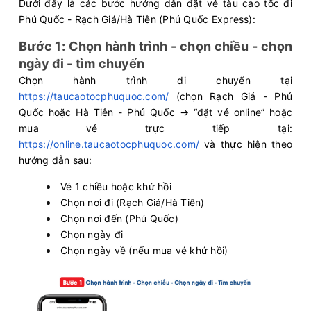
Dưới đây là các bước hướng dẫn đặt vé tàu cao tốc đi
Phú Quốc - Rạch Giá/Hà Tiên (Phú Quốc Express):
Bước 1: Chọn hành trình - chọn chiều - chọn
ngày đi - tìm chuyến
Chọn hành trình di chuyển tại
https://taucaotocphuquoc.com/
(chọn Rạch Giá - Phú
Quốc hoặc Hà Tiên - Phú Quốc → “đặt vé online” hoặc
mua vé trực tiếp tại:
https://online.taucaotocphuquoc.com/
và thực hiện theo
hướng dẫn sau:
Vé 1 chiều hoặc khứ hồi
Chọn nơi đi (Rạch Giá/Hà Tiên)
Chọn nơi đến (Phú Quốc)
Chọn ngày đi
Chọn ngày về (nếu mua vé khứ hồi)