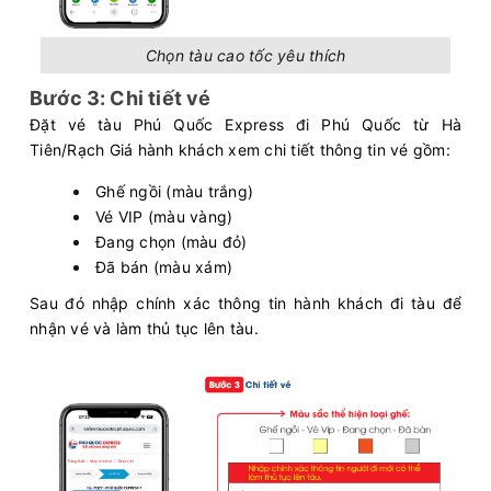
Chọn tàu cao tốc yêu thích
Bước 3: Chi tiết vé
Đặt vé tàu Phú Quốc Express đi Phú Quốc từ Hà
Tiên/Rạch Giá hành khách xem chi tiết thông tin vé gồm:
Ghế ngồi (màu trắng)
Vé VIP (màu vàng)
Đang chọn (màu đỏ)
Đã bán (màu xám)
Sau đó nhập chính xác thông tin hành khách đi tàu để
nhận vé và làm thủ tục lên tàu.