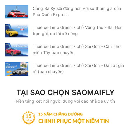
Cảng Sa Kỳ sôi động hơn với sự tham gia của
Phú Quốc Express
Thuê xe Limo Green 7 chỗ Vũng Tàu - Sài Gòn
trọn gói, có tài xế riêng
Thuê xe Limo Green 7 chỗ Sài Gòn - Cần Thơ
miền Tây bao chuyến
Thuê xe Limo Green 7 chỗ Sài Gòn - Đà Lạt giá
rẻ (bao chuyến)
TẠI SAO CHỌN SAOMAIFLY
Nền tảng kết nối người dùng với các nhà xe uy tín