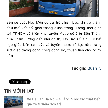
Bến xe buýt Hóc Môn có vai trò chiến lược khi trở thành
đầu mối kết nối giao thông quan trọng. Trong thời gian
tới, TPHCM sẽ triển khai tuyến Metro số 2 từ Bến Thành
qua Tham Lương đến Khu đô thị Tây Bắc Củ Chi. Sự kết
hợp giữa bến xe buýt và tuyến metro sẽ tạo nên mạng
lưới giao thông công cộng đồng bộ, thuận tiện cho người
dân.
Tác giả:
Quản lý
TIN MỚI NHẤT
Xe Hà Lan Hà Nội - Quảng Ninh: Giờ xuất bến,
giá vé & điểm đón trả