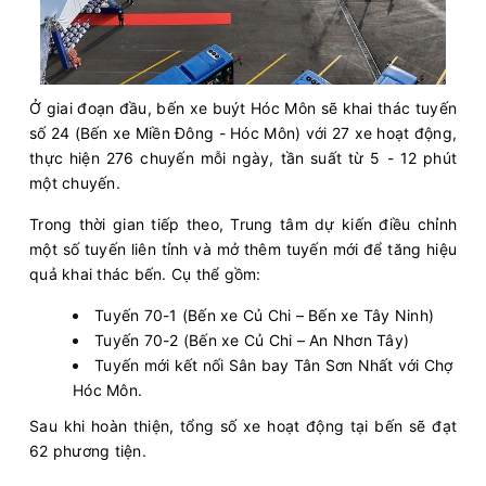
Ở giai đoạn đầu, bến xe buýt Hóc Môn sẽ khai thác tuyến
số 24 (Bến xe Miền Đông - Hóc Môn) với 27 xe hoạt động,
thực hiện 276 chuyến mỗi ngày, tần suất từ 5 - 12 phút
một chuyến.
Trong thời gian tiếp theo, Trung tâm dự kiến điều chỉnh
một số tuyến liên tỉnh và mở thêm tuyến mới để tăng hiệu
quả khai thác bến. Cụ thể gồm:
Tuyến 70-1 (Bến xe Củ Chi – Bến xe Tây Ninh)
Tuyến 70-2 (Bến xe Củ Chi – An Nhơn Tây)
Tuyến mới kết nối Sân bay Tân Sơn Nhất với Chợ
Hóc Môn.
Sau khi hoàn thiện, tổng số xe hoạt động tại bến sẽ đạt
62 phương tiện.