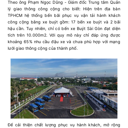
Theo ông Phạm Ngọc Dũng - Giám đốc Trung tâm Quản
lý giao thông công cộng cho biết: Hiện trên địa bàn
TPHCM hệ thống bến bãi phục vụ vận tải hành khách
công cộng bằng xe buýt gồm: 17 bến xe buýt và 2 bãi
hậu cần. Tuy nhiên, chỉ có bến xe Buýt Sài Gòn đạt diện
tích trên 10.000m2. Với quy mô này chỉ đáp ứng được
khoảng 65% nhu cầu đậu xe và chưa phù hợp với mạng
lưới giao thông cộng của thành phố.
Để cải thiện chất lượng phục vụ hành khách, mở rộng