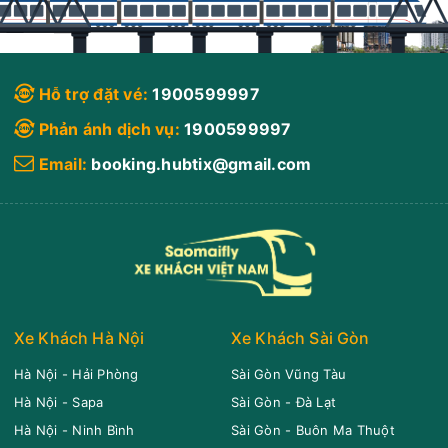
Hỗ trợ đặt vé:
1900599997
Phản ánh dịch vụ:
1900599997
Email:
booking.hubtix@gmail.com
Xe Khách Hà Nội
Xe Khách Sài Gòn
Hà Nội - Hải Phòng
Sài Gòn Vũng Tàu
Hà Nội - Sapa
Sài Gòn - Đà Lạt
Hà Nội - Ninh Bình
Sài Gòn - Buôn Ma Thuột