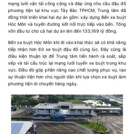
mạng lưới vận tải công cộng và đáp ứng nhu cầu đậu đỗ
phương tiện tại khu vực Tây Bắc TPHCM, Trung tâm đã
đồng thời triển khai hai dự án gồm: xây dựng Bến xe buýt
Hóc Môn và tuyến đường kết nối trực tiếp vào bến. Tổng
vốn đầu tư cho cả hai dự án lên đến 133,169 tỷ đồng.
Bến xe buýt Hóc Môn khi đi vào khai thác sẽ có khả năng
tiếp nhận hơn 60 xe buýt đậu đỗ cùng lúc. Đây cũng là
điều kiện thuận lợi để Trung tâm tiến hành rà soát, sắp
xếp và tái cấu trúc lại mạng lưới tuyến xe buýt trong khu
vực. Điều đó góp phần nâng cao chất lượng phục vụ, tạo
sự thuận tiện hơn cho người dân khi lựa chọn xe buýt làm
phương tiện di chuyển hàng ngày.