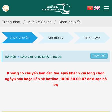
Trang nhất
Mua vé Online
Chọn chuyến
CHỌN CHUYẾN
CHI TIẾT VÉ
THANH TOÁN
THAY ĐỔI
HÀ NỘI
LÀO CAI
.
CHỦ NHẬT, 10/08
Không có chuyến bạn cần tìm. Quý khách vui lòng chọn
ngày khác hoặc liên hệ hotline: 1900.59.99.97 để được hỗ
trợ