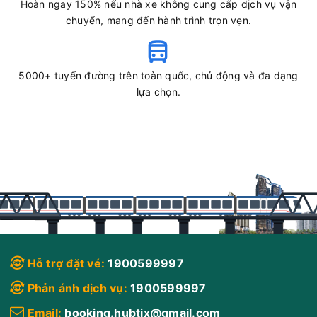
Hoàn ngay 150% nếu nhà xe không cung cấp dịch vụ vận
chuyển, mang đến hành trình trọn vẹn.
5000+ tuyến đường trên toàn quốc, chủ động và đa dạng
lựa chọn.
Hỗ trợ đặt vé:
1900599997
Phản ánh dịch vụ:
1900599997
Email:
booking.hubtix@gmail.com