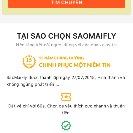
TÌM
CHUYẾN
TẠI SAO CHỌN SAOMAIFLY
Nền tảng kết nối người dùng với các nhà xe uy tín
SaoMaiFly được thành lập ngày 27/07/2015, Hình thành và
không ngừng phát triển ....
Đặt vé chỉ với 60s. Chọn xe yêu thích cực nhanh và thuận
tiện.