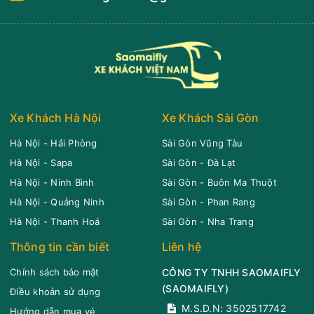
Xe Khách Hà Nội
Xe Khách Sài Gòn
Hà Nội - Hải Phòng
Sài Gòn Vũng Tàu
Hà Nội - Sapa
Sài Gòn - Đà Lạt
Hà Nội - Ninh Bình
Sài Gòn - Buôn Ma Thuột
Hà Nội - Quảng Ninh
Sài Gòn - Phan Rang
Hà Nội - Thanh Hoá
Sài Gòn - Nha Trang
Thông tin cần biết
Liên hệ
Chính sách bảo mật
CÔNG TY TNHH SAOMAIFLY
(
SAOMAIFLY
)
Điều khoản sử dụng
M.S.D.N: 3502517742
Hướng dẫn mua vé